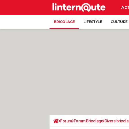
AC
BRICOLAGE
LIFESTYLE
CULTURE
Forum
Forum Bricolage
Divers bricola