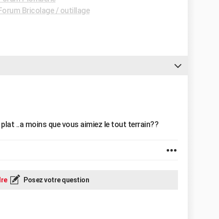
Forum Bricolage / outillage
as plat ..a moins que vous aimiez le tout terrain??
re
Posez votre question