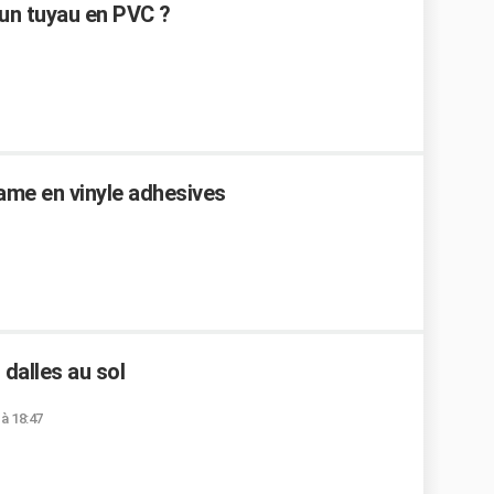
un tuyau en PVC ?
ame en vinyle adhesives
dalles au sol
 à 18:47