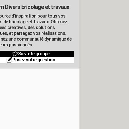
m Divers bricolage et travaux
ource d'inspiration pour tous vos
ts de bricolage et travaux. Obtenez
ées créatives, des solutions
ues, et partagez vos réalisations.
gnez une communauté dynamique de
leurs passionnés.
Suivre le groupe
Posez votre question