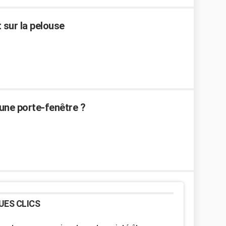
 sur la pelouse
une porte-fenêtre ?
UES CLICS