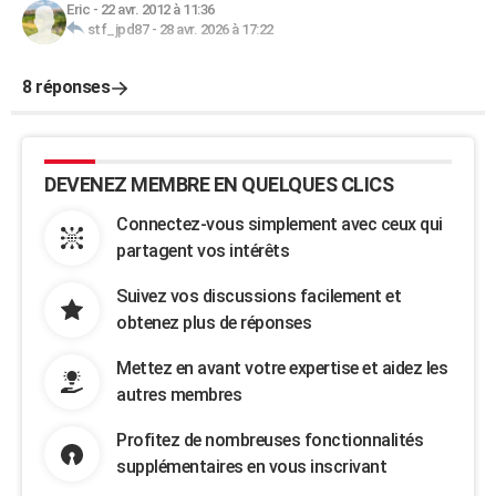
Eric
-
22 avr. 2012 à 11:36
stf_jpd87
-
28 avr. 2026 à 17:22
8 réponses
DEVENEZ MEMBRE EN QUELQUES CLICS
Connectez-vous simplement avec ceux qui
partagent vos intérêts
Suivez vos discussions facilement et
obtenez plus de réponses
Mettez en avant votre expertise et aidez les
autres membres
Profitez de nombreuses fonctionnalités
supplémentaires en vous inscrivant