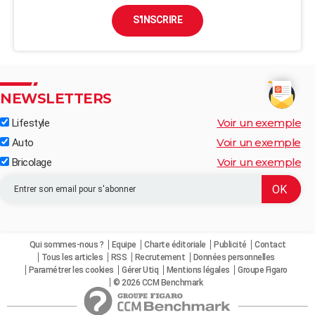
S'INSCRIRE
NEWSLETTERS
Voir un exemple
Lifestyle
Voir un exemple
Auto
Voir un exemple
Bricolage
Qui sommes-nous ?
Equipe
Charte éditoriale
Publicité
Contact
Tous les articles
RSS
Recrutement
Données personnelles
Paramétrer les cookies
Gérer Utiq
Mentions légales
Groupe Figaro
© 2026 CCM Benchmark