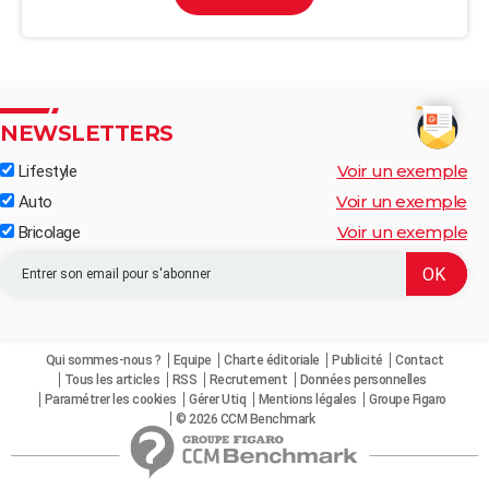
NEWSLETTERS
Voir un exemple
Lifestyle
Voir un exemple
Auto
Voir un exemple
Bricolage
Qui sommes-nous ?
Equipe
Charte éditoriale
Publicité
Contact
Tous les articles
RSS
Recrutement
Données personnelles
Paramétrer les cookies
Gérer Utiq
Mentions légales
Groupe Figaro
© 2026 CCM Benchmark