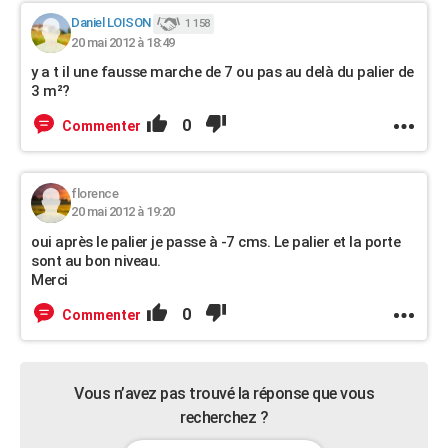
Daniel LOISON
1 158
20 mai 2012 à 18:49
y a t il une fausse marche de 7 ou pas au delà du palier de
3 m²?
0
Commenter
florence
20 mai 2012 à 19:20
oui après le palier je passe à -7 cms. Le palier et la porte
sont au bon niveau.
Merci
0
Commenter
Vous n’avez pas trouvé la réponse que vous
recherchez ?