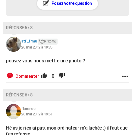
Posez votre question
RÉPONSE 5 / 8
stf_frmu
12 458
20 mai 2012 à 19:35
pouvez vous nous mettre une photo ?
0
Commenter
RÉPONSE 6 / 8
florence
20 mai 2012 à 19:51
Hélas je n'en ai pas, mon ordinateur m'a lachée :) il faut que
j'en refasse.