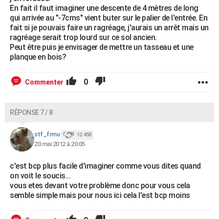
En fait il faut imaginer une descente de 4 mètres de long
qui arrivée au "-7cms" vient buter sur le palier de l'entrée. En
fait si je pouvais faire un ragréage, j'aurais un arrêt mais un
ragréage serait trop lourd sur ce sol ancien.
Peut être puis je envisager de mettre un tasseau et une
planque en bois?
0
Commenter
RÉPONSE 7 / 8
stf_frmu
12 458
20 mai 2012 à 20:05
c'est bcp plus facile d'imaginer comme vous dites quand
on voit le soucis...
vous etes devant votre problème donc pour vous cela
semble simple mais pour nous ici cela l'est bcp moins