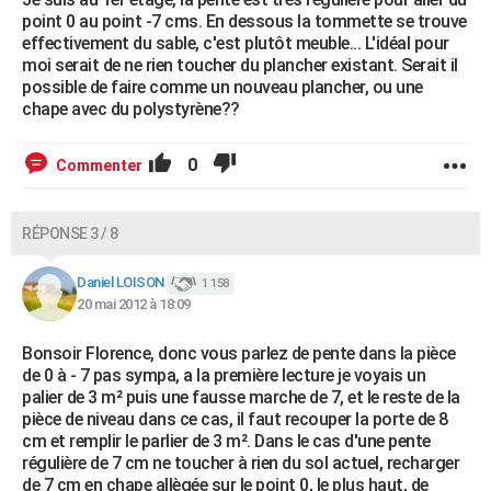
point 0 au point -7 cms. En dessous la tommette se trouve
effectivement du sable, c'est plutôt meuble... L'idéal pour
moi serait de ne rien toucher du plancher existant. Serait il
possible de faire comme un nouveau plancher, ou une
chape avec du polystyrène??
0
Commenter
RÉPONSE 3 / 8
Daniel LOISON
1 158
20 mai 2012 à 18:09
Bonsoir Florence, donc vous parlez de pente dans la pièce
de 0 à - 7 pas sympa, a la première lecture je voyais un
palier de 3 m² puis une fausse marche de 7, et le reste de la
pièce de niveau dans ce cas, il faut recouper la porte de 8
cm et remplir le parlier de 3 m². Dans le cas d'une pente
régulière de 7 cm ne toucher à rien du sol actuel, recharger
de 7 cm en chape allègée sur le point 0, le plus haut, de