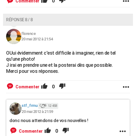
0
Commenter
RÉPONSE 8 / 8
florence
20 mai 2012 à 21:54
OUui évidemment c'est difficile à imaginer, rien de tel
qu'une photo!
J irai en prendre une et la posterai dès que possible.
Merci pour vos réponses.
0
Commenter
stf_frmu
12 458
20 mai 2012 à 21:59
donc nous attendons de vos nouvelles !
0
Commenter