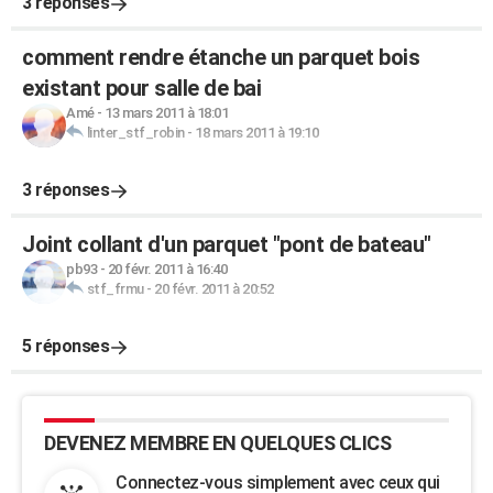
3 réponses
comment rendre étanche un parquet bois
existant pour salle de bai
Amé
-
13 mars 2011 à 18:01
linter_stf_robin
-
18 mars 2011 à 19:10
3 réponses
Joint collant d'un parquet "pont de bateau"
pb93
-
20 févr. 2011 à 16:40
stf_frmu
-
20 févr. 2011 à 20:52
5 réponses
DEVENEZ MEMBRE EN QUELQUES CLICS
Connectez-vous simplement avec ceux qui