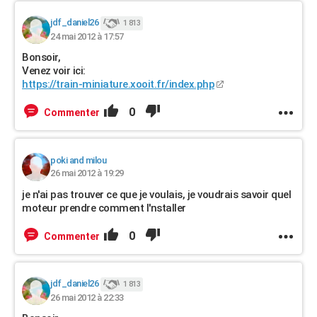
jdf_daniel26
1 813
24 mai 2012 à 17:57
Bonsoir,
Venez voir ici:
https://train-miniature.xooit.fr/index.php
0
Commenter
poki and milou
26 mai 2012 à 19:29
je n'ai pas trouver ce que je voulais, je voudrais savoir quel
moteur prendre comment l'nstaller
0
Commenter
jdf_daniel26
1 813
26 mai 2012 à 22:33