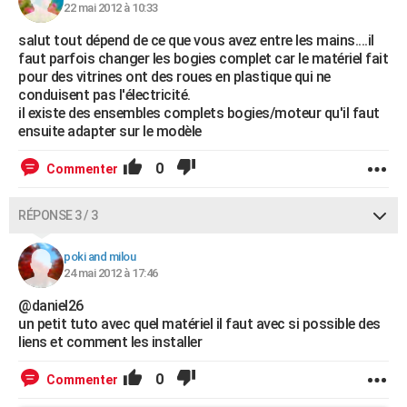
22 mai 2012 à 10:33
salut tout dépend de ce que vous avez entre les mains....il
faut parfois changer les bogies complet car le matériel fait
pour des vitrines ont des roues en plastique qui ne
conduisent pas l'électricité.
il existe des ensembles complets bogies/moteur qu'il faut
ensuite adapter sur le modèle
0
Commenter
RÉPONSE 3 / 3
poki and milou
24 mai 2012 à 17:46
@daniel26
un petit tuto avec quel matériel il faut avec si possible des
liens et comment les installer
0
Commenter