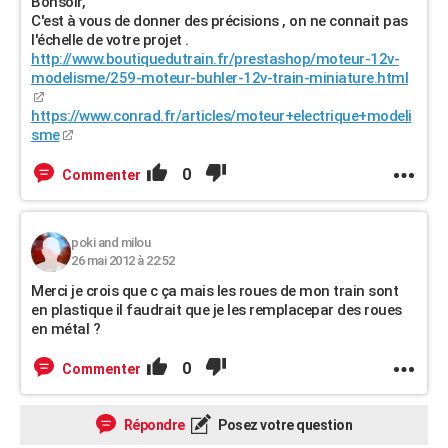
Bonsoir,
C'est à vous de donner des précisions , on ne connait pas
l'échelle de votre projet .
http://www.boutiquedutrain.fr/prestashop/moteur-12v-
modelisme/259-moteur-buhler-12v-train-miniature.html
https://www.conrad.fr/articles/moteur+electrique+modeli
sme
0
Commenter
poki and milou
26 mai 2012 à 22:52
Merci je crois que c ça mais les roues de mon train sont
en plastique il faudrait que je les remplacepar des roues
en métal ?
0
Commenter
Répondre
Posez votre question