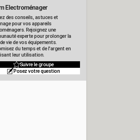
m Electroménager
ez des conseils, astuces et
nage pour vos appareils
roménagers. Rejoignez une
nauté experte pour prolonger la
 de vie de vos équipements.
misez du temps et de l'argent en
sant leur utilisation.
Suivre le groupe
Posez votre question