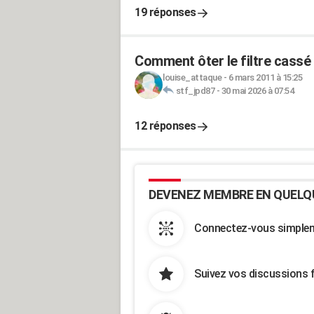
19 réponses
Comment ôter le filtre cassé
louise_attaque
-
6 mars 2011 à 15:25
stf_jpd87
-
30 mai 2026 à 07:54
12 réponses
DEVENEZ MEMBRE EN QUELQ
Connectez-vous simpleme
Suivez vos discussions 