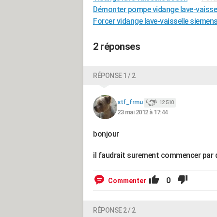
Démonter pompe vidange lave-vaisse
Forcer vidange lave-vaisselle siemen
2 réponses
RÉPONSE 1 / 2
stf_frmu
12 510
23 mai 2012 à 17:44
bonjour
il faudrait surement commencer par d
0
Commenter
RÉPONSE 2 / 2