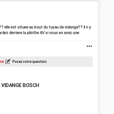
?? elle est situee au bout du tuyau de vidange?? il n y
gardez derriere la plinthe AV si vous en avez une
re
Posez votre question
 VIDANGE BOSCH