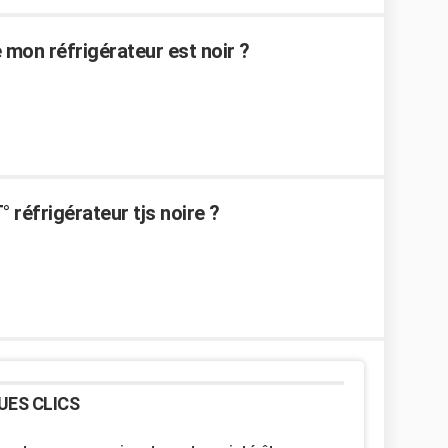
e mon réfrigérateur est noir ?
 réfrigérateur tjs noire ?
UES CLICS