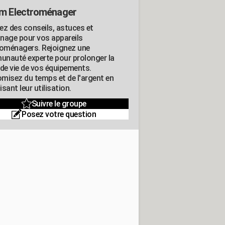
m Electroménager
ez des conseils, astuces et
nage pour vos appareils
roménagers. Rejoignez une
nauté experte pour prolonger la
 de vie de vos équipements.
misez du temps et de l'argent en
sant leur utilisation.
Suivre le groupe
Posez votre question