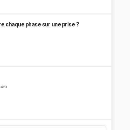
re chaque phase sur une prise ?
14:53