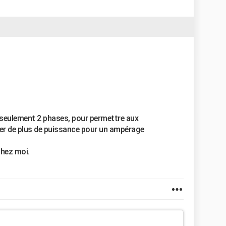
r seulement 2 phases, pour permettre aux
ser de plus de puissance pour un ampérage
chez moi.