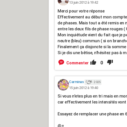
13 juin 2012 à 19:42
Merci pour votre réponse
Effectivement au début mon compteur 
de phases. Mais tout a été remis en m
entre les deux fils de phase rouges ( 
Mon inquiétude vient du fait que je p
neutre (bleu) commun ( si on branche 
Finalement ça disjoncte si la somme
Si je dis une bêtise, n'hésitez pas à me
0
Commenter
Carminas
2 025
15 juin 2012 à 19:40
Si vous n'etes plus en tri mais en m
car effectivement les intensités vont 
Essayez de remplacer une phase en 6²
@+