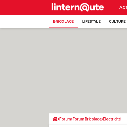
AC
BRICOLAGE
LIFESTYLE
CULTURE
Forum
Forum Bricolage
Electricité