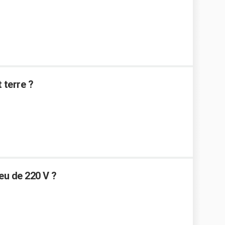
 terre ?
ieu de 220 V ?