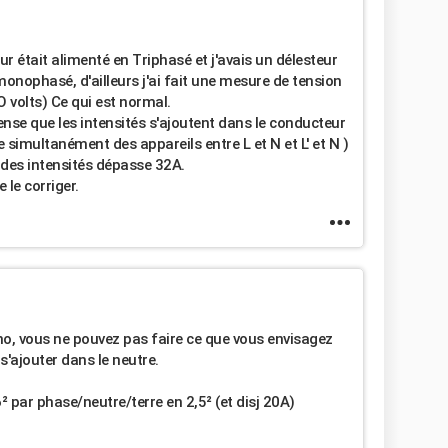
était alimenté en Triphasé et j'avais un délesteur
onophasé, d'ailleurs j'ai fait une mesure de tension
O volts) Ce qui est normal.
ense que les intensités s'ajoutent dans le conducteur
simultanément des appareils entre L et N et L' et N )
 des intensités dépasse 32A.
 le corriger.
ono, vous ne pouvez pas faire ce que vous envisagez
s'ajouter dans le neutre.
 par phase/neutre/terre en 2,5² (et disj 20A)