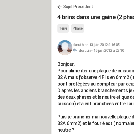
Sujet Précédent
4 brins dans une gaine (2 pha
Terre
Phase
duruthin
-
13 juin 2012 à 16:05
durutin -
15 juin 2012 à 22:10
Bonjour,
Pour alimenter une plaque de cuisson
32 A mais j'observe 4 Fils en 6mm2 ( 
sont protégées au compteur par deux
D'après les anciens branchements je 
des deux phases et le neutre et que d
cuisson) étaient branchées entre l'au
Puis-je brancher ma nouvelle plaque d
32A 6mm2) et le four élect ( normale
neutre ?