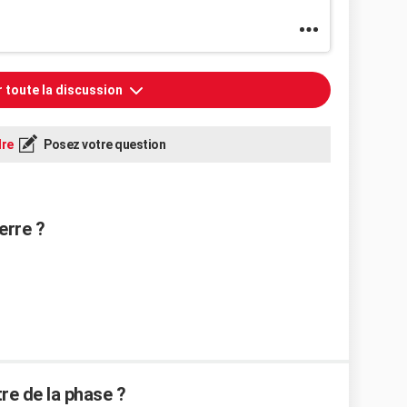
r toute la discussion
re
Posez votre question
erre ?
re de la phase ?