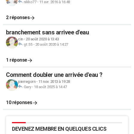
nikko77
-
11 avr. 2016 à 16:48
2 réponses
branchement sans arrivee d'eau
cin
-
20 août 2020 à 13:43
gt.55
-
20 août 2020 à 14:27
1 réponse
Comment doubler une arrivée d'eau ?
pierregorn
-
11 nov. 2013 à 19:28
Gary
-
18 août 2025 à 14:47
10 réponses
DEVENEZ MEMBRE EN QUELQUES CLICS