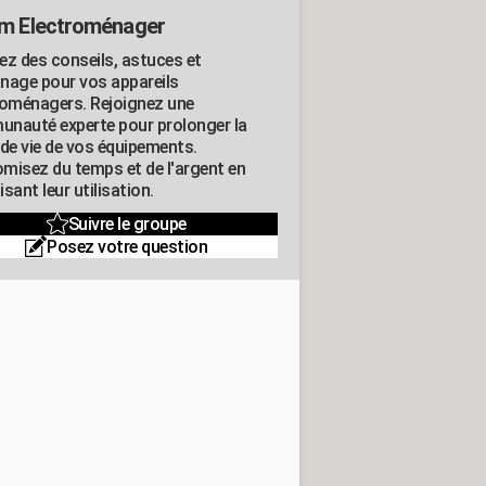
m Electroménager
ez des conseils, astuces et
nage pour vos appareils
roménagers. Rejoignez une
nauté experte pour prolonger la
 de vie de vos équipements.
misez du temps et de l'argent en
sant leur utilisation.
Suivre le groupe
Posez votre question