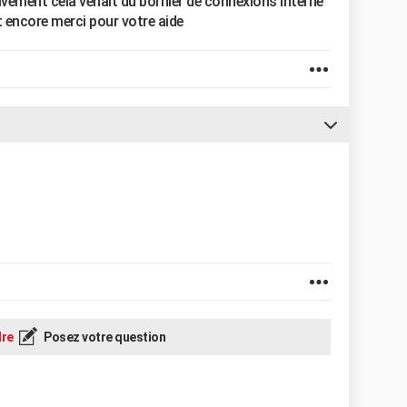
ivement cela venait du bornier de connexions interne
 encore merci pour votre aide
re
Posez votre question