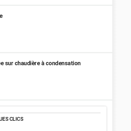
e
ée sur chaudière à condensation
UES CLICS