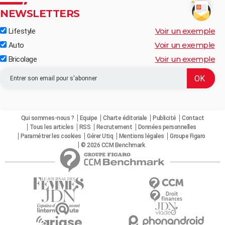
NEWSLETTERS
Voir un exemple
Lifestyle
Voir un exemple
Auto
Voir un exemple
Bricolage
Qui sommes-nous ?
Equipe
Charte éditoriale
Publicité
Contact
Tous les articles
RSS
Recrutement
Données personnelles
Paramétrer les cookies
Gérer Utiq
Mentions légales
Groupe Figaro
© 2026 CCM Benchmark