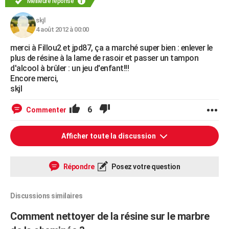
Meilleure réponse
skjl
4 août 2012 à 00:00
merci à Fillou2 et jpd87, ça a marché super bien : enlever le
plus de résine à la lame de rasoir et passer un tampon
d'alcool à brûler : un jeu d'enfant!!!
Encore merci,
skjl
6
Commenter
Afficher toute la discussion
Répondre
Posez votre question
Discussions similaires
Comment nettoyer de la résine sur le marbre