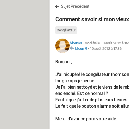
Sujet Précédent
Comment savoir si mon vieux
Congélateur
bloum9
-
Modifié le 10 août 2012 à 16
bloum9
-
10 août 2012 à 17:36
Bonjour,
J'ai récupéré le congélateur thomson
longtemps je pense.
Je l'ai bien nettoyé et je viens de le
enclenché. Est ce normal ?
Faut il que j'attende plusieurs heure
Le fait que le bouton alarme soit allu
Merci d'avance pour votre aide.