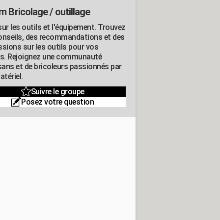
m Bricolage / outillage
ur les outils et l'équipement. Trouvez
onseils, des recommandations et des
ssions sur les outils pour vos
ts. Rejoignez une communauté
isans et de bricoleurs passionnés par
atériel.
Suivre le groupe
Posez votre question