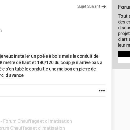
Foru
Sujet Suivant
Tout s
des c
discu
13
proje
d'art
leur m
e veux installer un poêle à bois mais le conduit de
 mètre de haut et 140/120 du coup je n arrive pas a
poêle s'en tubé le conduit c une maison en pierre de
erci d avance
-
Forum Chauffage et climatisation
orum Chauffage et climatisation