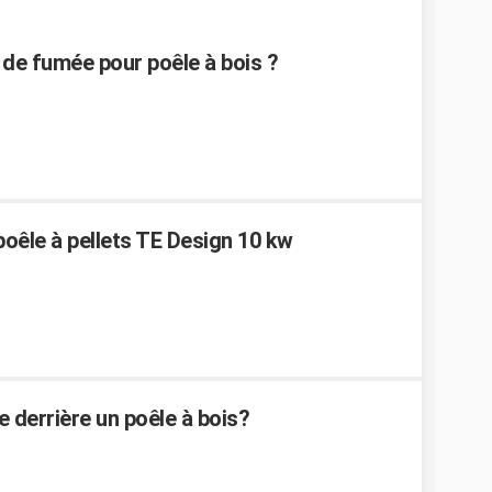
e fumée pour poêle à bois ?
poêle à pellets TE Design 10 kw
e derrière un poêle à bois?