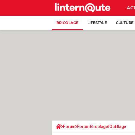
AC
BRICOLAGE
LIFESTYLE
CULTURE
Forum
Forum Bricolage
Outillage