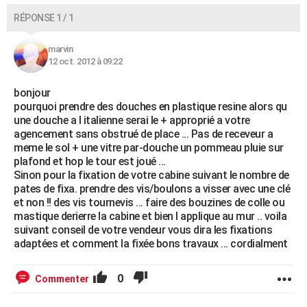
RÉPONSE 1 / 1
marvin
12 oct. 2012 à 09:22
bonjour
pourquoi prendre des douches en plastique resine alors qu
une douche a l italienne serai le + approprié a votre
agencement sans obstrué de place ... Pas de receveur a
meme le sol + une vitre par-douche un pommeau pluie sur
plafond et hop le tour est joué ...
Sinon pour la fixation de votre cabine suivant le nombre de
pates de fixa. prendre des vis/boulons a visser avec une clé
et non !! des vis tournevis ... faire des bouzines de colle ou
mastique derierre la cabine et bien l applique au mur .. voila
suivant conseil de votre vendeur vous dira les fixations
adaptées et comment la fixée bons travaux ... cordialment
0
Commenter