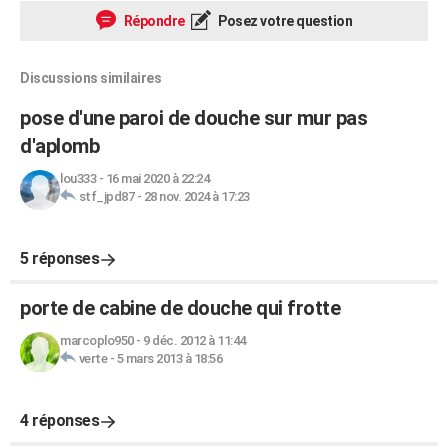
Répondre
Posez votre question
Discussions similaires
pose d'une paroi de douche sur mur pas
d'aplomb
lou333
-
16 mai 2020 à 22:24
stf_jpd87
-
28 nov. 2024 à 17:23
5 réponses
porte de cabine de douche qui frotte
marcoplo950
-
9 déc. 2012 à 11:44
verte
-
5 mars 2013 à 18:56
4 réponses