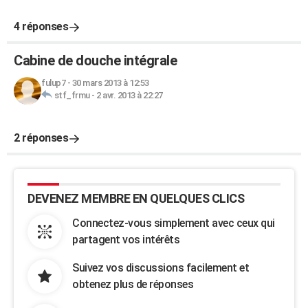
4 réponses
Cabine de douche intégrale
fulup7
-
30 mars 2013 à 12:53
stf_frmu
-
2 avr. 2013 à 22:27
2 réponses
DEVENEZ MEMBRE EN QUELQUES CLICS
Connectez-vous simplement avec ceux qui
partagent vos intérêts
Suivez vos discussions facilement et
obtenez plus de réponses