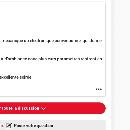
 mécanique ou électronique conventionnel qui donne
ur d'ambiance donc plusieurs paramètres rentrent en
excellente soirée
r toute la discussion
re
Posez votre question