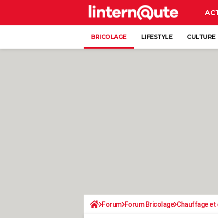
AC
BRICOLAGE
LIFESTYLE
CULTURE
Forum
Forum Bricolage
Chauffage et 