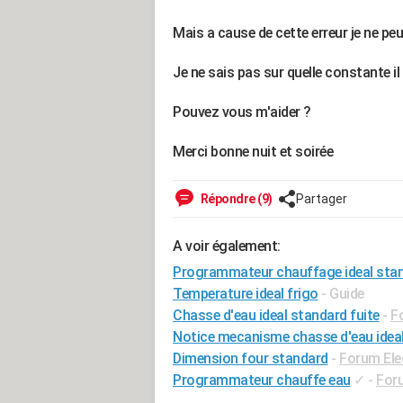
Mais a cause de cette erreur je ne p
Je ne sais pas sur quelle constante il 
Pouvez vous m'aider ?
Merci bonne nuit et soirée
Répondre (9)
Partager
A voir également:
Programmateur chauffage ideal sta
Temperature ideal frigo
- Guide
Chasse d'eau ideal standard fuite
-
F
Notice mecanisme chasse d'eau idea
Dimension four standard
-
Forum El
Programmateur chauffe eau
✓
-
Foru