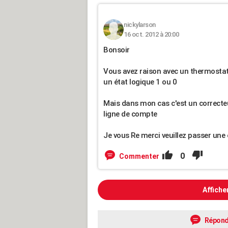
nickylarson
16 oct. 2012 à 20:00
Bonsoir
Vous avez raison avec un thermostat
un état logique 1 ou 0
Mais dans mon cas c'est un correcte
ligne de compte
Je vous Re merci veuillez passer une 
0
Commenter
Affiche
Répond