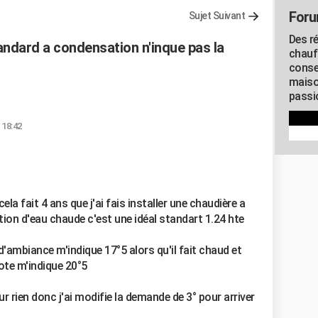
Foru
Sujet Suivant
Des r
ndard a condensation n'inque pas la
chauf
conse
maiso
passio
 18:42
la fait 4 ans que j'ai fais installer une chaudière a
on d'eau chaude c'est une idéal standart 1.24 hte
mbiance m'indique 17°5 alors qu'il fait chaud et
ote m'indique 20°5
r rien donc j'ai modifie la demande de 3° pour arriver