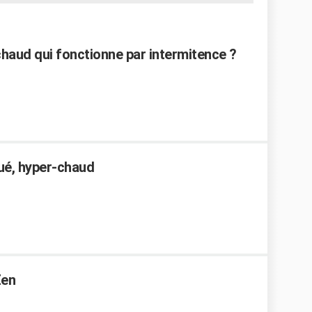
chaud qui fonctionne par intermitence ?
ué, hyper-chaud
Zen