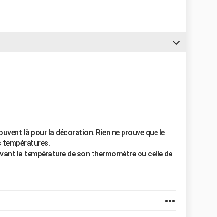
vent là pour la décoration. Rien ne prouve que le
s températures.
uivant la température de son thermomètre ou celle de