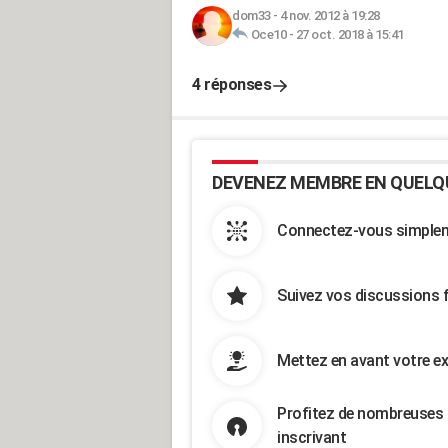
dom33
-
4 nov. 2012 à 19:28
Oce10
-
27 oct. 2018 à 15:41
4 réponses
DEVENEZ MEMBRE EN QUELQ
Connectez-vous simpleme
Suivez vos discussions 
Mettez en avant votre ex
Profitez de nombreuses 
inscrivant