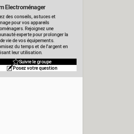
m Electroménager
ez des conseils, astuces et
nage pour vos appareils
roménagers. Rejoignez une
nauté experte pour prolonger la
 de vie de vos équipements.
misez du temps et de l'argent en
sant leur utilisation.
Suivre le groupe
Posez votre question