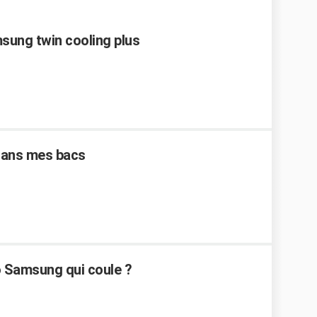
ung twin cooling plus
dans mes bacs
 Samsung qui coule ?