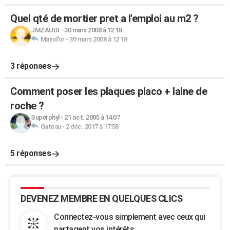
Quel qté de mortier pret a l'emploi au m2 ?
JMZAUDI
-
30 mars 2008 à 12:18
Maind'or
-
30 mars 2008 à 12:18
3 réponses
Comment poser les plaques placo + laine de
roche ?
Superphyl
-
21 oct. 2005 à 14:07
Gateau
-
2 déc. 2017 à 17:58
5 réponses
DEVENEZ MEMBRE EN QUELQUES CLICS
Connectez-vous simplement avec ceux qui
partagent vos intérêts