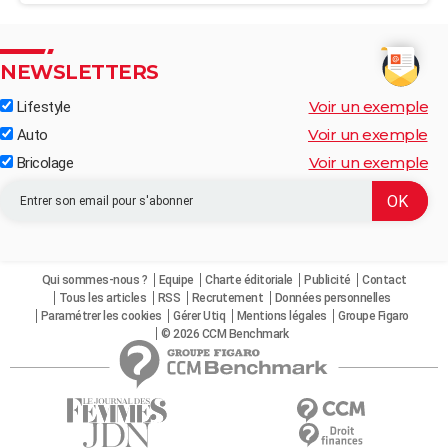
NEWSLETTERS
Voir un exemple
Lifestyle
Voir un exemple
Auto
Voir un exemple
Bricolage
Qui sommes-nous ?
Equipe
Charte éditoriale
Publicité
Contact
Tous les articles
RSS
Recrutement
Données personnelles
Paramétrer les cookies
Gérer Utiq
Mentions légales
Groupe Figaro
© 2026 CCM Benchmark