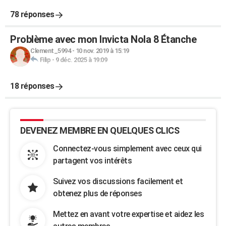
78 réponses
Problème avec mon Invicta Nola 8 Étanche
Clement_5994
-
10 nov. 2019 à 15:19
Filip
-
9 déc. 2025 à 19:09
18 réponses
DEVENEZ MEMBRE EN QUELQUES CLICS
Connectez-vous simplement avec ceux qui
partagent vos intérêts
Suivez vos discussions facilement et
obtenez plus de réponses
Mettez en avant votre expertise et aidez les