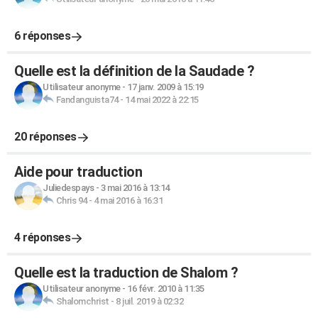
6 réponses
Quelle est la définition de la Saudade ?
Utilisateur anonyme
-
17 janv. 2009 à 15:19
Fandanguista74
-
14 mai 2022 à 22:15
20 réponses
Aide pour traduction
Juliedespays
-
3 mai 2016 à 13:14
Chris 94
-
4 mai 2016 à 16:31
4 réponses
Quelle est la traduction de Shalom ?
Utilisateur anonyme
-
16 févr. 2010 à 11:35
Shalomchrist
-
8 juil. 2019 à 02:32