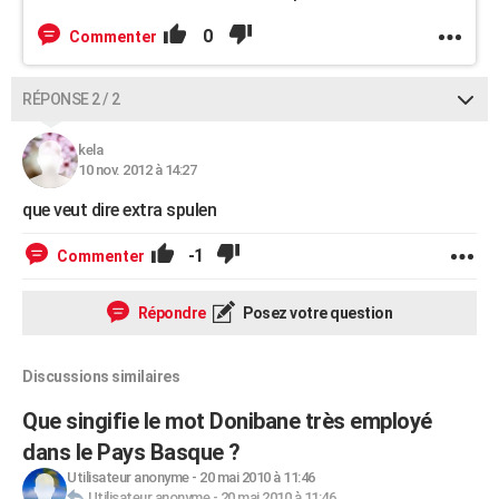
0
Commenter
RÉPONSE 2 / 2
kela
10 nov. 2012 à 14:27
que veut dire extra spulen
-1
Commenter
Répondre
Posez votre question
Discussions similaires
Que singifie le mot Donibane très employé
dans le Pays Basque ?
Utilisateur anonyme
-
20 mai 2010 à 11:46
Utilisateur anonyme
-
20 mai 2010 à 11:46