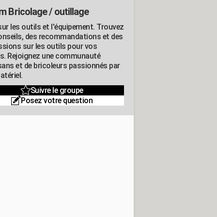
m Bricolage / outillage
ur les outils et l'équipement. Trouvez
onseils, des recommandations et des
ssions sur les outils pour vos
ts. Rejoignez une communauté
isans et de bricoleurs passionnés par
atériel.
Suivre le groupe
Posez votre question