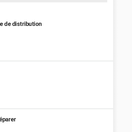
ie de distribution
éparer