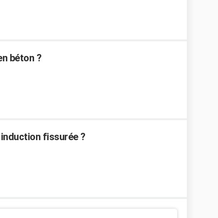
n béton ?
induction fissurée ?