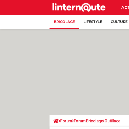
AC
BRICOLAGE
LIFESTYLE
CULTURE
Forum
Forum Bricolage
Outillage