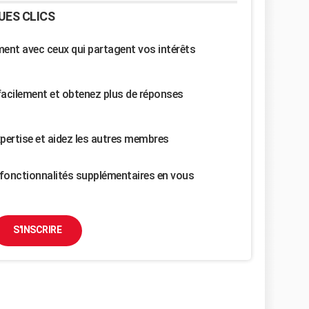
UES CLICS
nt avec ceux qui partagent vos intérêts
facilement et obtenez plus de réponses
pertise et aidez les autres membres
fonctionnalités supplémentaires en vous
S'INSCRIRE