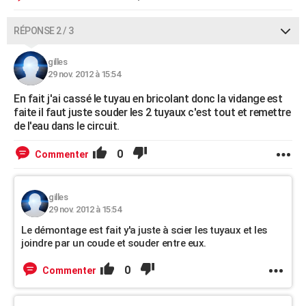
RÉPONSE 2 / 3
gilles
29 nov. 2012 à 15:54
En fait j'ai cassé le tuyau en bricolant donc la vidange est
faite il faut juste souder les 2 tuyaux c'est tout et remettre
de l'eau dans le circuit.
0
Commenter
gilles
29 nov. 2012 à 15:54
Le démontage est fait y'a juste à scier les tuyaux et les
joindre par un coude et souder entre eux.
0
Commenter