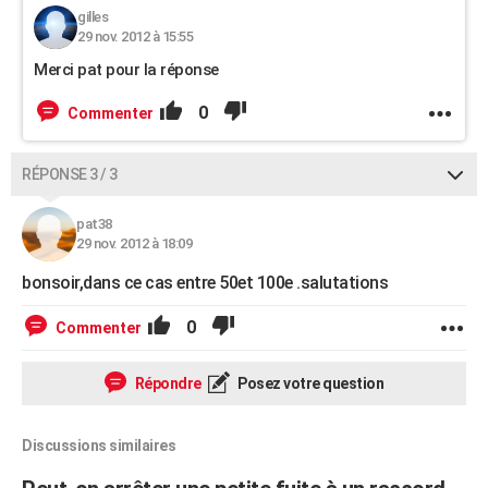
gilles
29 nov. 2012 à 15:55
Merci pat pour la réponse
0
Commenter
RÉPONSE 3 / 3
pat38
29 nov. 2012 à 18:09
bonsoir,dans ce cas entre 50et 100e .salutations
0
Commenter
Répondre
Posez votre question
Discussions similaires