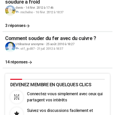
soudure a froid
denis
-
14 févr. 2012 à 17:46
michelno
-
16 févr. 2012 à 18:37
3 réponses
Comment souder du fer avec du cuivre ?
Utilisateur anonyme
-
25 août 2010 à 18:27
stf_jpd87
-
21 juil. 2012 à 18:37
14 réponses
DEVENEZ MEMBRE EN QUELQUES CLICS
Connectez-vous simplement avec ceux qui
partagent vos intérêts
Suivez vos discussions facilement et