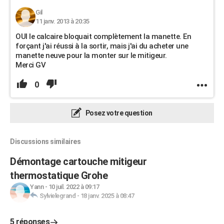
Gil
11 janv. 2013 à 20:35
OUI le calcaire bloquait complètement la manette. En
forçant j'ai réussi à la sortir, mais j'ai du acheter une
manette neuve pour la monter sur le mitigeur.
Merci GV
0
Posez votre question
Discussions similaires
Démontage cartouche mitigeur
thermostatique Grohe
Yann
-
10 juil. 2022 à 09:17
Sylvielegrand
-
18 janv. 2025 à 08:47
5 réponses