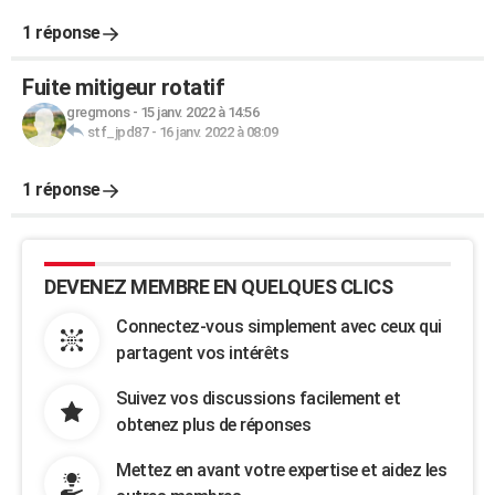
1 réponse
Fuite mitigeur rotatif
gregmons
-
15 janv. 2022 à 14:56
stf_jpd87
-
16 janv. 2022 à 08:09
1 réponse
DEVENEZ MEMBRE EN QUELQUES CLICS
Connectez-vous simplement avec ceux qui
partagent vos intérêts
Suivez vos discussions facilement et
obtenez plus de réponses
Mettez en avant votre expertise et aidez les