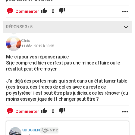
0
Commenter
RÉPONSE 3 / 5
Chris
11 déc. 2012 à 18:25
Merci pour vos réponse rapide
Si je comprend bien ce n'est pas une mince affaire ou le
résultat peut être moyen ..
J'ai déjà des portes mais qui sont dans un état lamentable
(des trous, des traces de colles avec du reste de
polystyrène !il est peut être plus judicieux de les rénover (du
moins essayer )que de tt changer peut être ?
0
Commenter
KIDUGUEN
5 112