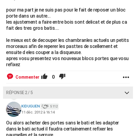
pour ma part je ne suis pas pour le fait de reposer un bloc
porte dans un autre...
les ajustement a faire entre bois sont delicat et de plus ca
fait des tres gros batis....
le mieux est de decouper les chambranles actuels un petits
morceaus afin de reperer les pasttes de scellement et
ensuite d eles couper a la disqueuse.
apres vosu presentez vos nouveaux blocs portes que vosu
refixez
0
Commenter
RÉPONSE 2 / 5
KIDUGUEN
5 112
11 déc. 2012 à 16:14
Ou alors acheter des portes sans le bati et les adapter
dans le bati actuel il faudra certainement refixer les
paumelles et la serrure