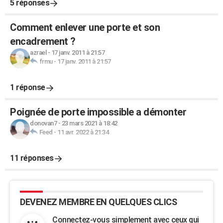
5 réponses
Comment enlever une porte et son
encadrement ?
azrael
-
17 janv. 2011 à 21:57
frmu
-
17 janv. 2011 à 21:57
1 réponse
Poignée de porte impossible a démonter
donovan7
-
23 mars 2021 à 18:42
Feed
-
11 avr. 2022 à 21:34
11 réponses
DEVENEZ MEMBRE EN QUELQUES CLICS
Connectez-vous simplement avec ceux qui