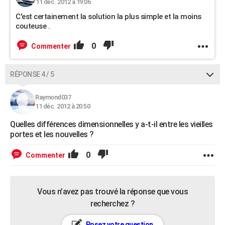
11 déc. 2012 à 19:06
C'est certainement la solution la plus simple et la moins
couteuse .
0
Commenter
RÉPONSE 4 / 5
Raymond037
11 déc. 2012 à 20:50
Quelles différences dimensionnelles y a-t-il entre les vieilles
portes et les nouvelles ?
0
Commenter
Vous n’avez pas trouvé la réponse que vous
recherchez ?
Posez votre question