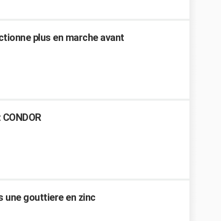
nctionne plus en marche avant
az CONDOR
 une gouttiere en zinc