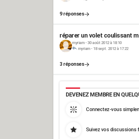
9 réponses
réparer un volet coulissant m
myriam
-
30 août 2012 à 18:10
myriam
-
18 sept. 2012 à 17:22
3 réponses
DEVENEZ MEMBRE EN QUELQ
Connectez-vous simpleme
Suivez vos discussions 