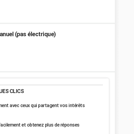
anuel (pas électrique)
UES CLICS
nt avec ceux qui partagent vos intérêts
facilement et obtenez plus de réponses