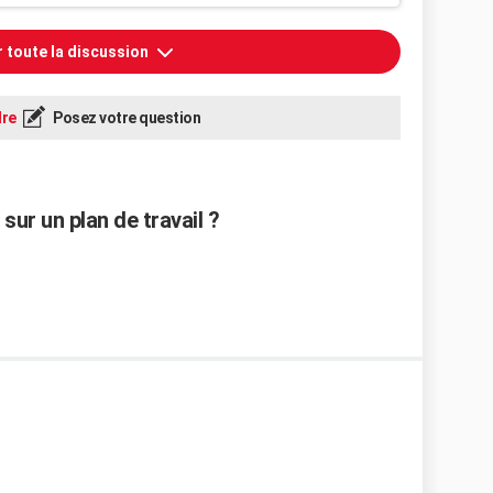
r toute la discussion
re
Posez votre question
ur un plan de travail ?