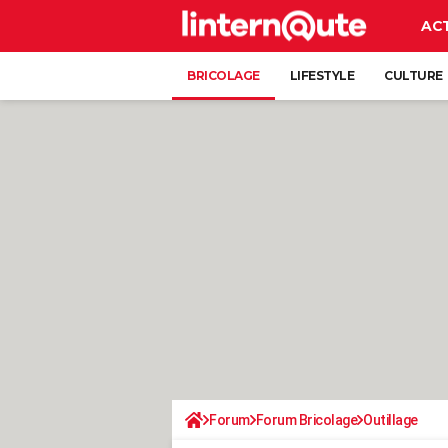
AC
BRICOLAGE
LIFESTYLE
CULTURE
Forum
Forum Bricolage
Outillage