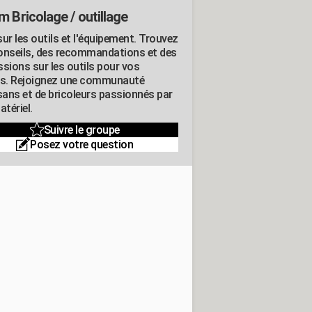
m Bricolage / outillage
ur les outils et l'équipement. Trouvez
onseils, des recommandations et des
ssions sur les outils pour vos
ts. Rejoignez une communauté
isans et de bricoleurs passionnés par
atériel.
Suivre le groupe
Posez votre question