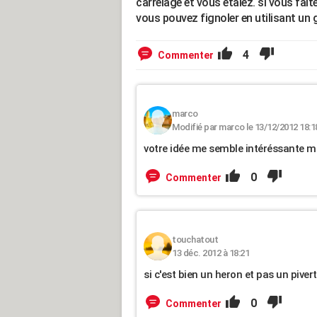
carrelage et vous etalez. si vous fai
vous pouvez fignoler en utilisant un 
4
Commenter
marco
Modifié par marco le 13/12/2012 18:1
votre idée me semble intéréssante m
0
Commenter
touchatout
13 déc. 2012 à 18:21
si c'est bien un heron et pas un pivert
0
Commenter