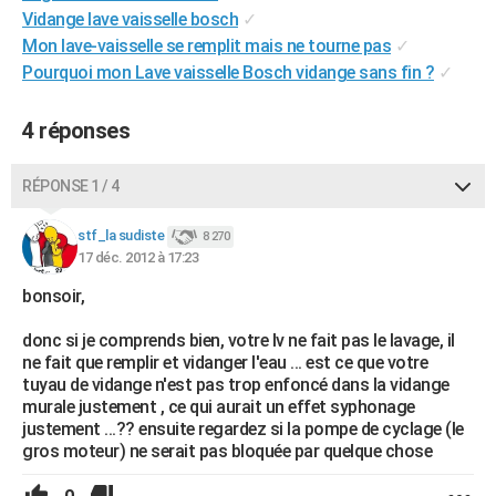
Vidange lave vaisselle bosch
✓
Mon lave-vaisselle se remplit mais ne tourne pas
✓
Pourquoi mon Lave vaisselle Bosch vidange sans fin ?
✓
4 réponses
RÉPONSE 1 / 4
stf_la sudiste
8 270
17 déc. 2012 à 17:23
bonsoir,
donc si je comprends bien, votre lv ne fait pas le lavage, il
ne fait que remplir et vidanger l'eau ... est ce que votre
tuyau de vidange n'est pas trop enfoncé dans la vidange
murale justement , ce qui aurait un effet syphonage
justement ...?? ensuite regardez si la pompe de cyclage (le
gros moteur) ne serait pas bloquée par quelque chose