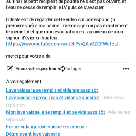
au final, le petit récipient de poudre ne s'est pas ouvert, et
l'eau ne cesse de remplir le LV puis de s'avacuer
l'idéale est de regarder cette video qui correspond (a
premiere vue) à ma panne... même si je n'ai pas exactement
le même LV et que mon évacuation est au niveau de mon
siphon d'évier en hauteur.
https://www.youtube.com/watch?v=2KhOZCFWqtc
merci pour votre aide
Posez votre question
Partager
A voir également:
Lave vaisselle se remplit et vidange aussitôt
Lave vaisselle prend l'eau et vidange aussitot
- Meilleures
réponses
Mon lave vaisselle se remplit et se vide aussitôt
- Meilleures
réponses
Forcer vidange lave-vaisselle siemens
✓
Dégraissant lave vaisselle