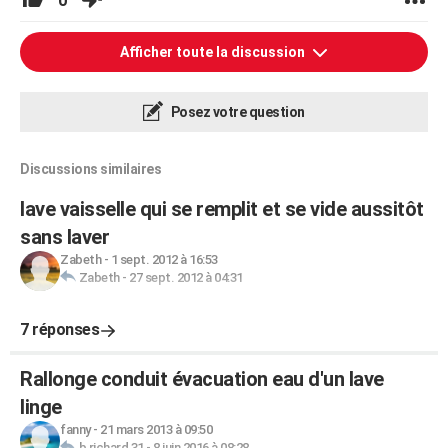
0
Afficher toute la discussion
Posez votre question
Discussions similaires
lave vaisselle qui se remplit et se vide aussitôt
sans laver
Zabeth
-
1 sept. 2012 à 16:53
Zabeth
-
27 sept. 2012 à 04:31
7 réponses
Rallonge conduit évacuation eau d'un lave
linge
fanny
-
21 mars 2013 à 09:50
b richard 31
-
8 juin 2016 à 08:28