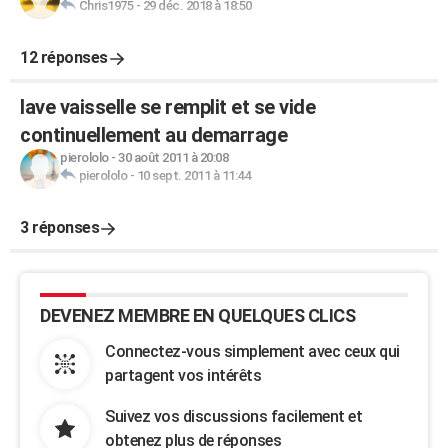
Chris1975
-
29 déc. 2018 à 18:50
12 réponses
lave vaisselle se remplit et se vide
continuellement au demarrage
pierololo
-
30 août 2011 à 20:08
pierololo
-
10 sept. 2011 à 11:44
3 réponses
DEVENEZ MEMBRE EN QUELQUES CLICS
Connectez-vous simplement avec ceux qui
partagent vos intérêts
Suivez vos discussions facilement et
obtenez plus de réponses