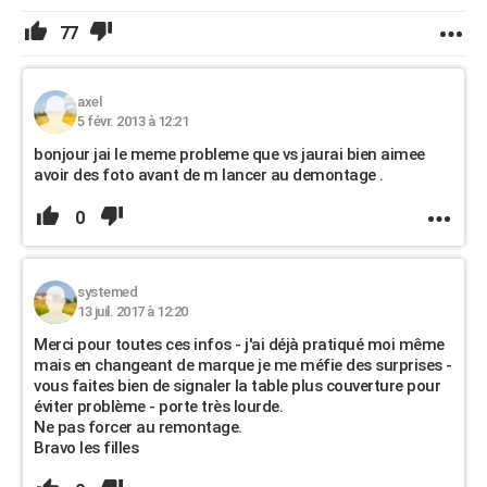
77
axel
5 févr. 2013 à 12:21
bonjour jai le meme probleme que vs jaurai bien aimee
avoir des foto avant de m lancer au demontage .
0
systemed
13 juil. 2017 à 12:20
Merci pour toutes ces infos - j'ai déjà pratiqué moi même
mais en changeant de marque je me méfie des surprises -
vous faites bien de signaler la table plus couverture pour
éviter problème - porte très lourde.
Ne pas forcer au remontage.
Bravo les filles