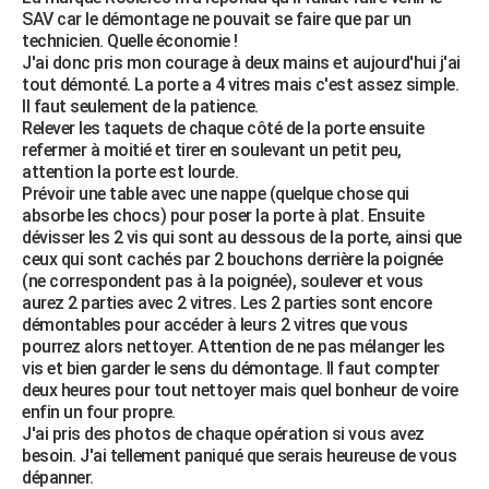
SAV car le démontage ne pouvait se faire que par un
technicien. Quelle économie !
J'ai donc pris mon courage à deux mains et aujourd'hui j'ai
tout démonté. La porte a 4 vitres mais c'est assez simple.
Il faut seulement de la patience.
Relever les taquets de chaque côté de la porte ensuite
refermer à moitié et tirer en soulevant un petit peu,
attention la porte est lourde.
Prévoir une table avec une nappe (quelque chose qui
absorbe les chocs) pour poser la porte à plat. Ensuite
dévisser les 2 vis qui sont au dessous de la porte, ainsi que
ceux qui sont cachés par 2 bouchons derrière la poignée
(ne correspondent pas à la poignée), soulever et vous
aurez 2 parties avec 2 vitres. Les 2 parties sont encore
démontables pour accéder à leurs 2 vitres que vous
pourrez alors nettoyer. Attention de ne pas mélanger les
vis et bien garder le sens du démontage. Il faut compter
deux heures pour tout nettoyer mais quel bonheur de voire
enfin un four propre.
J'ai pris des photos de chaque opération si vous avez
besoin. J'ai tellement paniqué que serais heureuse de vous
dépanner.