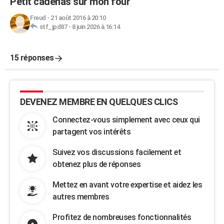
Petit cadenas sur mon four
Freud
-
21 août 2016 à 20:10
stf_jpd87
-
8 juin 2026 à 16:14
15 réponses
DEVENEZ MEMBRE EN QUELQUES CLICS
Connectez-vous simplement avec ceux qui
partagent vos intérêts
Suivez vos discussions facilement et
obtenez plus de réponses
Mettez en avant votre expertise et aidez les
autres membres
Profitez de nombreuses fonctionnalités