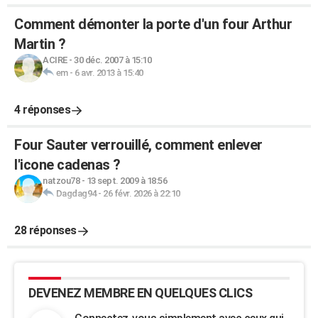
Comment démonter la porte d'un four Arthur
Martin ?
ACIRE
-
30 déc. 2007 à 15:10
em
-
6 avr. 2013 à 15:40
4 réponses
Four Sauter verrouillé, comment enlever
l'icone cadenas ?
natzou78
-
13 sept. 2009 à 18:56
Dagdag94
-
26 févr. 2026 à 22:10
28 réponses
DEVENEZ MEMBRE EN QUELQUES CLICS