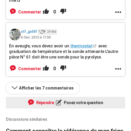
merci
0
Commenter
stf_jpd87
29 968
6 févr. 2013 à 17:05
En aveugle, vous devez avoir un
thermostat
avec
graduation de température et la sonde attenante L'autre
pièce N° 61 doit être une sonde pour la pyrolyse.
0
Commenter
Afficher les 7 commentaires
Répondre
Posez votre question
Discussions similaires