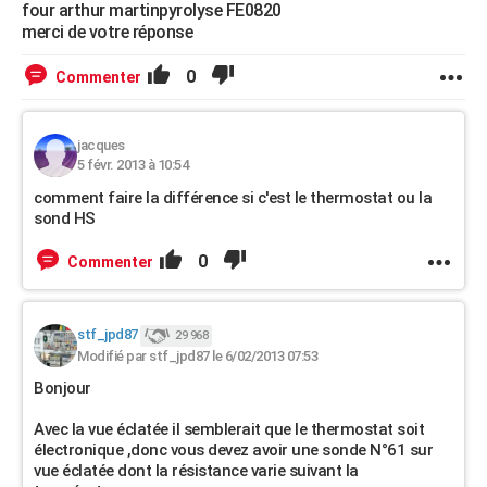
four arthur martinpyrolyse FE0820
merci de votre réponse
0
Commenter
jacques
5 févr. 2013 à 10:54
comment faire la différence si c'est le thermostat ou la
sond HS
0
Commenter
stf_jpd87
29 968
Modifié par stf_jpd87 le 6/02/2013 07:53
Bonjour
Avec la vue éclatée il semblerait que le thermostat soit
électronique ,donc vous devez avoir une sonde N°61 sur
vue éclatée dont la résistance varie suivant la