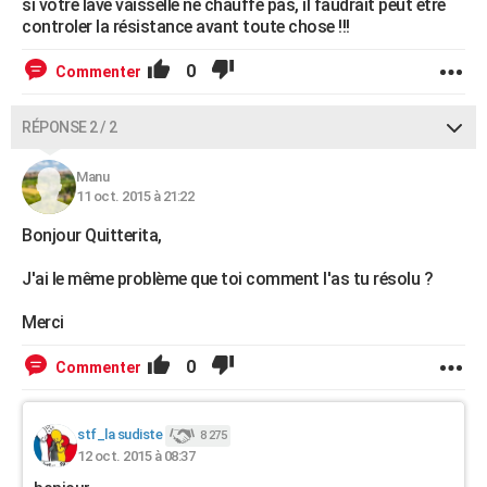
si votre lave vaisselle ne chauffe pas, il faudrait peut etre
controler la résistance avant toute chose !!!
0
Commenter
RÉPONSE 2 / 2
Manu
11 oct. 2015 à 21:22
Bonjour Quitterita,
J'ai le même problème que toi comment l'as tu résolu ?
Merci
0
Commenter
stf_la sudiste
8 275
12 oct. 2015 à 08:37