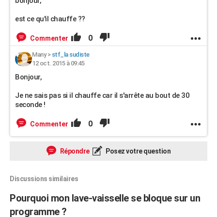
bonjour,
est ce qu'il chauffe ??
0
Commenter
Many
>
stf_la sudiste
12 oct. 2015 à 09:45
Bonjour,
Je ne sais pas si il chauffe car il s'arrête au bout de 30
seconde !
0
Commenter
Répondre
Posez votre question
Discussions similaires
Pourquoi mon lave-vaisselle se bloque sur un
programme ?