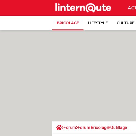
AC
BRICOLAGE
LIFESTYLE
CULTURE
Forum
Forum Bricolage
Outillage