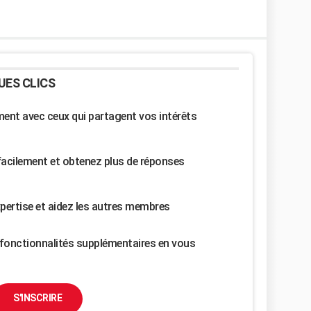
UES CLICS
nt avec ceux qui partagent vos intérêts
facilement et obtenez plus de réponses
pertise et aidez les autres membres
fonctionnalités supplémentaires en vous
S'INSCRIRE