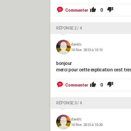
0
Commenter
RÉPONSE 2 / 4
davidc
10 févr. 2013 à 10:13
bonjour
merci pour cette explication cest tres
0
Commenter
RÉPONSE 3 / 4
davidc
10 févr. 2013 à 10:20