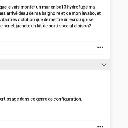
u que je vais monter un mur en ba13 hydrofuge ma
mes arrivé deau de ma baignoire et de mon lavabo, et
as dautres solution que de mettre un ecrou qui se
e per et jachete un kit de sorti special cloison?
 sertissage dans ce genre de configuration.