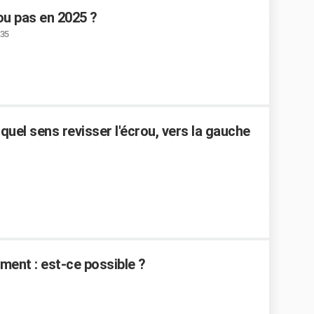
ou pas en 2025 ?
:35
 quel sens revisser l'écrou, vers la gauche
ent : est-ce possible ?