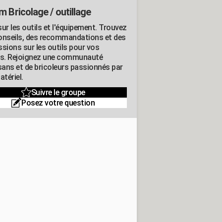
m Bricolage / outillage
ur les outils et l'équipement. Trouvez
onseils, des recommandations et des
ssions sur les outils pour vos
ts. Rejoignez une communauté
isans et de bricoleurs passionnés par
atériel.
Suivre le groupe
Posez votre question