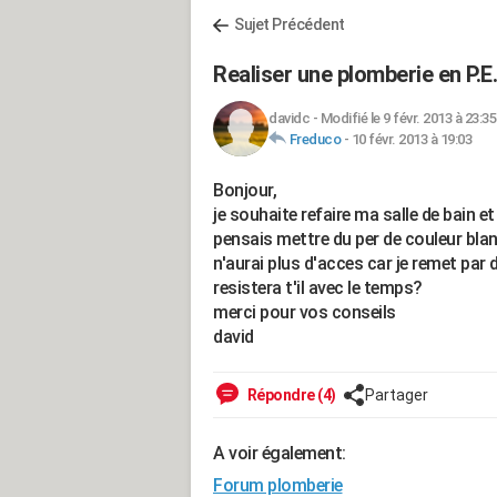
Sujet Précédent
Realiser une plomberie en P.E
davidc
-
Modifié le 9 févr. 2013 à 23:35
Freduco
-
10 févr. 2013 à 19:03
Bonjour,
je souhaite refaire ma salle de bain e
pensais mettre du per de couleur blanc 
n'aurai plus d'acces car je remet par
resistera t'il avec le temps?
merci pour vos conseils
david
Répondre (4)
Partager
A voir également:
Forum plomberie