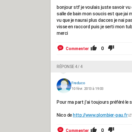
bonjour stf je voulais juste savoir v
salle de bain mon soucis est que jai 
vu que je naurai plus dacces je nai p
visse en raccord puis je serti mon tub
merci
0
Commenter
RÉPONSE 4 / 4
Freduco
10 févr. 2013 à 19:03
Pour ma part j'ai toujours préféré le
Nico de
http://www.plombier-pau.fr
0
Commenter