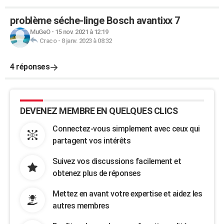
problème séche-linge Bosch avantixx 7
MuGeO
-
15 nov. 2021 à 12:19
Craco
-
8 janv. 2023 à 08:32
4 réponses
DEVENEZ MEMBRE EN QUELQUES CLICS
Connectez-vous simplement avec ceux qui
partagent vos intérêts
Suivez vos discussions facilement et
obtenez plus de réponses
Mettez en avant votre expertise et aidez les
autres membres