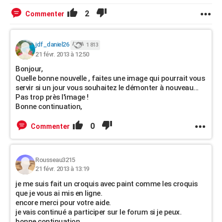
2
Commenter
jdf_daniel26
1 813
21 févr. 2013 à 12:50
Bonjour,
Quelle bonne nouvelle , faites une image qui pourrait vous
servir si un jour vous souhaitez le démonter à nouveau...
Pas trop près l'image !
Bonne continuation,
0
Commenter
Rousseau3215
21 févr. 2013 à 13:19
je me suis fait un croquis avec paint comme les croquis
que je vous ai mis en ligne.
encore merci pour votre aide.
je vais continué a participer sur le forum si je peux.
bonne continuation