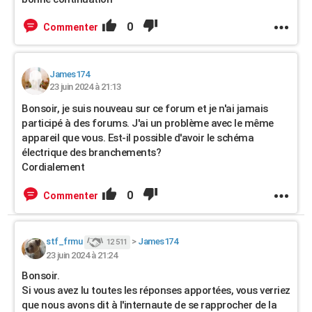
0
Commenter
James174
23 juin 2024 à 21:13
Bonsoir, je suis nouveau sur ce forum et je n'ai jamais
participé à des forums. J'ai un problème avec le même
appareil que vous. Est-il possible d'avoir le schéma
électrique des branchements?
Cordialement
0
Commenter
stf_frmu
>
James174
12 511
23 juin 2024 à 21:24
Bonsoir.
Si vous avez lu toutes les réponses apportées, vous verriez
que nous avons dit à l'internaute de se rapprocher de la