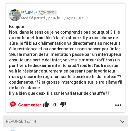
stf_jpd87
29 968
Modifié par stf_jpd87 le 18/02/2013 07:18
Bonjour
Non, dans le sens ou je ne comprends pas pourquoi 3 fils
au moteur et trois fils à la résistance. Il y a une chose de
sûre, le fil bleu d'alimentation va directement au moteur t
à la résistance et au condensateur sans passer par l'inter.
Seul le marron de l'alimentation passe par un interrupteur
ensuite une sortie de l'inter; va vers le moteur (off /on) un
pont vers le deuxième inter. (chaud/froid)et l'autre sortie
va à la résistance surement en passant par le variateur
mais grosse interrogation sur le troisième fil du moteur??
condensateur?? et grosse interrogation sur le troisième fil
de la résistance.
Il y a bien que deux fils sur le variateur de chauffe??
0
Commenter
RÉPONSE 12 / 14