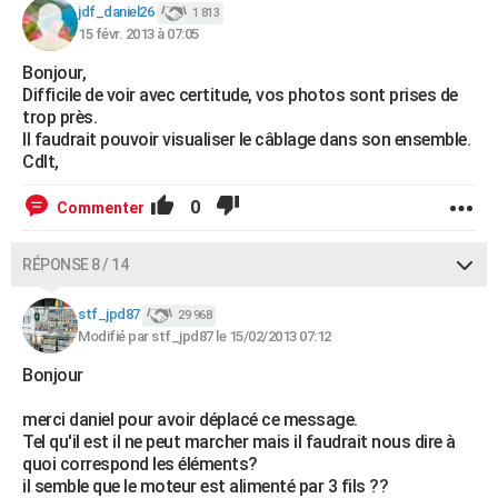
jdf_daniel26
1 813
15 févr. 2013 à 07:05
Bonjour,
Difficile de voir avec certitude, vos photos sont prises de
trop près.
Il faudrait pouvoir visualiser le câblage dans son ensemble.
Cdlt,
0
Commenter
RÉPONSE 8 / 14
stf_jpd87
29 968
Modifié par stf_jpd87 le 15/02/2013 07:12
Bonjour
merci daniel pour avoir déplacé ce message.
Tel qu'il est il ne peut marcher mais il faudrait nous dire à
quoi correspond les éléments?
il semble que le moteur est alimenté par 3 fils ??