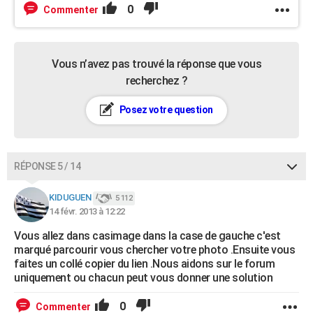
0
Commenter
Vous n’avez pas trouvé la réponse que vous
recherchez ?
Posez votre question
RÉPONSE 5 / 14
KIDUGUEN
5 112
14 févr. 2013 à 12:22
Vous allez dans casimage dans la case de gauche c'est
marqué parcourir vous chercher votre photo .Ensuite vous
faites un collé copier du lien .Nous aidons sur le forum
uniquement ou chacun peut vous donner une solution
0
Commenter