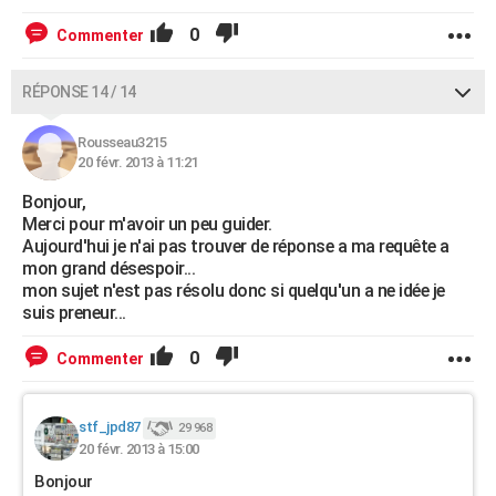
0
Commenter
RÉPONSE 14 / 14
Rousseau3215
20 févr. 2013 à 11:21
Bonjour,
Merci pour m'avoir un peu guider.
Aujourd'hui je n'ai pas trouver de réponse a ma requête a
mon grand désespoir...
mon sujet n'est pas résolu donc si quelqu'un a ne idée je
suis preneur...
0
Commenter
stf_jpd87
29 968
20 févr. 2013 à 15:00
Bonjour