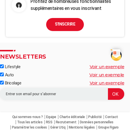
Profitez de nombreuses fonctionnalités
supplémentaires en vous inscrivant
S'INSCRIRE
NEWSLETTERS
Voir un exemple
Lifestyle
Voir un exemple
Auto
Voir un exemple
Bricolage
Qui sommes-nous ?
Equipe
Charte éditoriale
Publicité
Contact
Tous les articles
RSS
Recrutement
Données personnelles
Paramétrer les cookies
Gérer Utiq
Mentions légales
Groupe Figaro