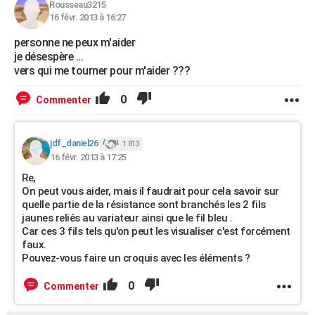
Rousseau3215
16 févr. 2013 à 16:27
personne ne peux m'aider
je désespère ...
vers qui me tourner pour m'aider ???
0
Commenter
jdf_daniel26
1 813
16 févr. 2013 à 17:25
Re,
On peut vous aider, mais il faudrait pour cela savoir sur
quelle partie de la résistance sont branchés les 2 fils
jaunes reliés au variateur ainsi que le fil bleu .
Car ces 3 fils tels qu'on peut les visualiser c'est forcément
faux.
Pouvez-vous faire un croquis avec les éléments ?
0
Commenter