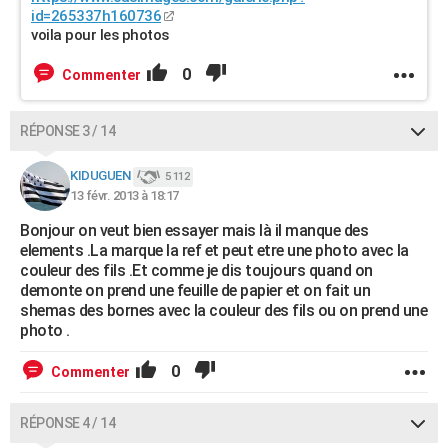
id=265337h160736
voila pour les photos
0
Commenter
RÉPONSE 3 / 14
KIDUGUEN
5 112
13 févr. 2013 à 18:17
Bonjour on veut bien essayer mais là il manque des
elements .La marque la ref et peut etre une photo avec la
couleur des fils .Et comme je dis toujours quand on
demonte on prend une feuille de papier et on fait un
shemas des bornes avec la couleur des fils ou on prend une
photo .
0
Commenter
RÉPONSE 4 / 14