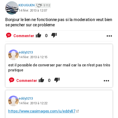
KIDUGUEN
5 112
14 févr. 2013 à 12:07
Bonjour le lien ne fonctionne pas si la moderation veut bien
se pencher sur ce probleme
0
Commenter
eddy3213
14 févr. 2013 à 12:15
est il possible de converser par mail car la ce n'est pas très
pratique
0
Commenter
eddy3213
14 févr. 2013 à 12:22
https://www.casimages.com/u/eddy87