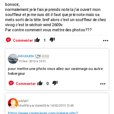
bonsoir,
normalement je le fais je prends note la j'ai ouvert mon
souffleur et je me suis dit il faut que je le note mais sa
mets sorti de la tête. bref alors c'est un souffleur de chez
vivog c'est le séchoir wind 2600v.
Par contre comment vous mettre des photos???
1
Commenter
KIDUGUEN
5 112
13 févr. 2013 à 19:31
pour mettre une photo vous allez sur casimage ou autre
hebergeur
0
Commenter
eddy87
Modifié par daniel26 le 14/02/2013 13:48
https://www.casimages.com/galerie.php?