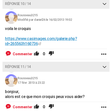
RÉPONSE 10 / 14
Rousseau3215
Modifié par daniel26 le 16/02/2013 19:02
voila le croquis
https://www.casimages.com/galerie.php?
id=265563h160736
0
Commenter
RÉPONSE 11 / 14
Rousseau3215
17 févr. 2013 à 23:22
bonjour,
alors est ce que mon croquis peux vous aider?
0
Commenter