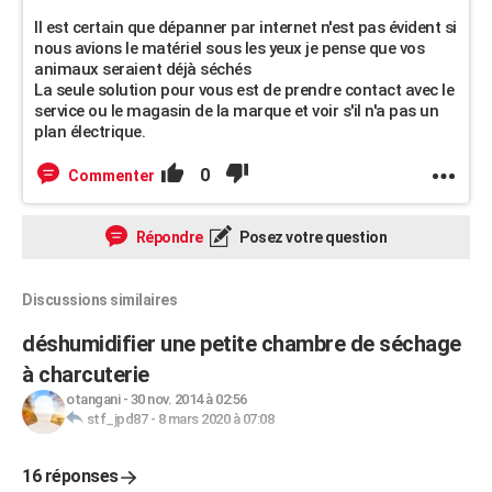
Il est certain que dépanner par internet n'est pas évident si
nous avions le matériel sous les yeux je pense que vos
animaux seraient déjà séchés
La seule solution pour vous est de prendre contact avec le
service ou le magasin de la marque et voir s'il n'a pas un
plan électrique.
0
Commenter
Répondre
Posez votre question
Discussions similaires
déshumidifier une petite chambre de séchage
à charcuterie
otangani
-
30 nov. 2014 à 02:56
stf_jpd87
-
8 mars 2020 à 07:08
16 réponses