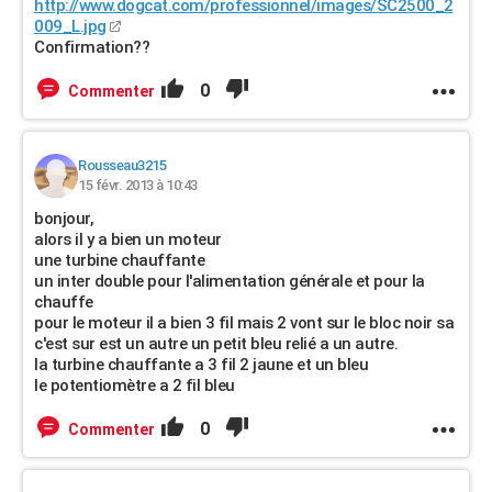
http://www.dogcat.com/professionnel/images/SC2500_2
009_L.jpg
Confirmation??
0
Commenter
Rousseau3215
15 févr. 2013 à 10:43
bonjour,
alors il y a bien un moteur
une turbine chauffante
un inter double pour l'alimentation générale et pour la
chauffe
pour le moteur il a bien 3 fil mais 2 vont sur le bloc noir sa
c'est sur est un autre un petit bleu relié a un autre.
la turbine chauffante a 3 fil 2 jaune et un bleu
le potentiomètre a 2 fil bleu
0
Commenter