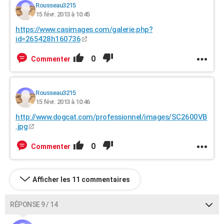
Rousseau3215
15 févr. 2013 à 10:45
https://www.casimages.com/galerie.php?
id=265428h160736
0
Commenter
Rousseau3215
15 févr. 2013 à 10:46
http://www.dogcat.com/professionnel/images/SC2600VB
.jpg
0
Commenter
Afficher les 11 commentaires
RÉPONSE 9 / 14