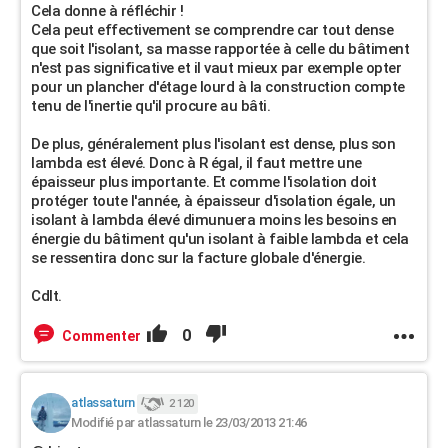
Cela donne à réfléchir !
Cela peut effectivement se comprendre car tout dense
que soit l'isolant, sa masse rapportée à celle du bâtiment
n'est pas significative et il vaut mieux par exemple opter
pour un plancher d'étage lourd à la construction compte
tenu de l'inertie qu'il procure au bâti.
De plus, généralement plus l'isolant est dense, plus son
lambda est élevé. Donc à R égal, il faut mettre une
épaisseur plus importante. Et comme l'isolation doit
protéger toute l'année, à épaisseur d'isolation égale, un
isolant à lambda élevé dimunuera moins les besoins en
énergie du bâtiment qu'un isolant à faible lambda et cela
se ressentira donc sur la facture globale d'énergie.
Cdlt.
0
Commenter
atlassaturn
2 120
Modifié par atlassaturn le 23/03/2013 21:46