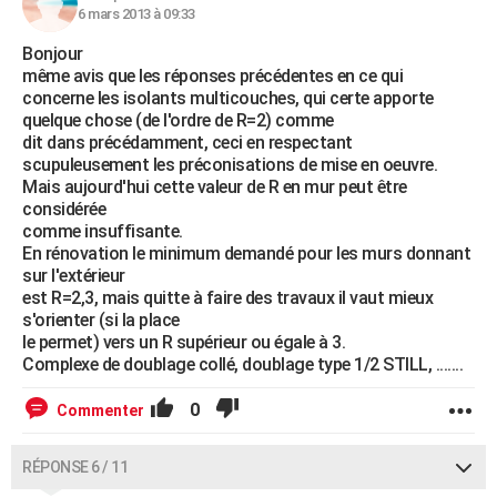
6 mars 2013 à 09:33
Bonjour
même avis que les réponses précédentes en ce qui
concerne les isolants multicouches, qui certe apporte
quelque chose (de l'ordre de R=2) comme
dit dans précédamment, ceci en respectant
scupuleusement les préconisations de mise en oeuvre.
Mais aujourd'hui cette valeur de R en mur peut être
considérée
comme insuffisante.
En rénovation le minimum demandé pour les murs donnant
sur l'extérieur
est R=2,3, mais quitte à faire des travaux il vaut mieux
s'orienter (si la place
le permet) vers un R supérieur ou égale à 3.
Complexe de doublage collé, doublage type 1/2 STILL, .......
0
Commenter
RÉPONSE 6 / 11