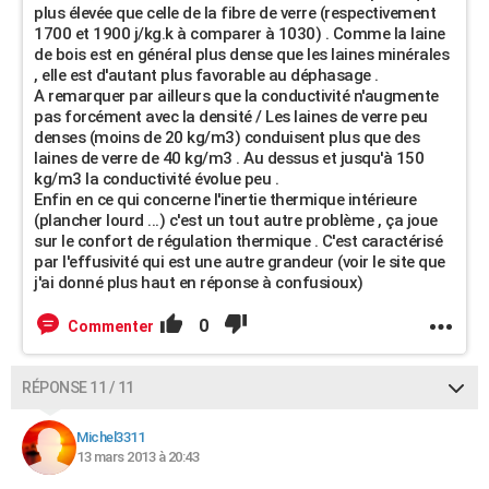
plus élevée que celle de la fibre de verre (respectivement
1700 et 1900 j/kg.k à comparer à 1030) . Comme la laine
de bois est en général plus dense que les laines minérales
, elle est d'autant plus favorable au déphasage .
A remarquer par ailleurs que la conductivité n'augmente
pas forcément avec la densité / Les laines de verre peu
denses (moins de 20 kg/m3) conduisent plus que des
laines de verre de 40 kg/m3 . Au dessus et jusqu'à 150
kg/m3 la conductivité évolue peu .
Enfin en ce qui concerne l'inertie thermique intérieure
(plancher lourd ...) c'est un tout autre problème , ça joue
sur le confort de régulation thermique . C'est caractérisé
par l'effusivité qui est une autre grandeur (voir le site que
j'ai donné plus haut en réponse à confusioux)
0
Commenter
RÉPONSE 11 / 11
Michel3311
13 mars 2013 à 20:43