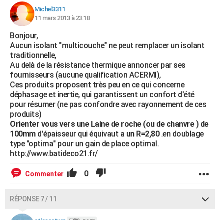
Michel3311
11 mars 2013 à 23:18
Bonjour,
Aucun isolant "multicouche" ne peut remplacer un isolant
traditionnelle,
Au delà de la résistance thermique annoncer par ses
fournisseurs (aucune qualification ACERMI),
Ces produits proposent très peu en ce qui concerne
déphasage et inertie, qui garantissent un confort d'été
pour résumer (ne pas confondre avec rayonnement de ces
produits)
Orienter vous vers une Laine de roche (ou de chanvre ) de
100mm
d'épaisseur qui équivaut a
un R=2,80
.en doublage
type "optima" pour un gain de place optimal.
http://www.batideco21.fr/
0
Commenter
RÉPONSE 7 / 11