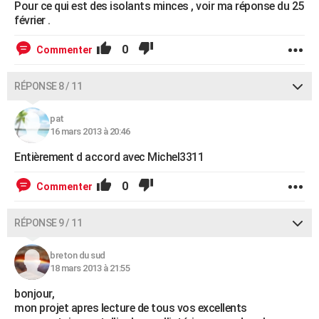
Pour ce qui est des isolants minces , voir ma réponse du 25
février .
0
Commenter
RÉPONSE 8 / 11
pat
16 mars 2013 à 20:46
Entièrement d accord avec Michel3311
0
Commenter
RÉPONSE 9 / 11
breton du sud
18 mars 2013 à 21:55
bonjour,
mon projet apres lecture de tous vos excellents