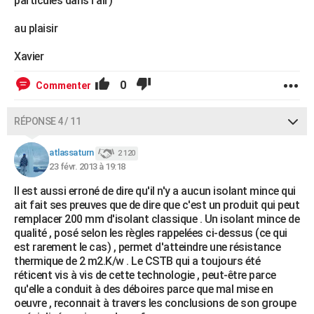
particules dans l'air)
au plaisir
Xavier
0
Commenter
RÉPONSE 4 / 11
atlassaturn
2 120
23 févr. 2013 à 19:18
Il est aussi erroné de dire qu'il n'y a aucun isolant mince qui
ait fait ses preuves que de dire que c'est un produit qui peut
remplacer 200 mm d'isolant classique . Un isolant mince de
qualité , posé selon les règles rappelées ci-dessus (ce qui
est rarement le cas) , permet d'atteindre une résistance
thermique de 2 m2.K/w . Le CSTB qui a toujours été
réticent vis à vis de cette technologie , peut-être parce
qu'elle a conduit à des déboires parce que mal mise en
oeuvre , reconnait à travers les conclusions de son groupe