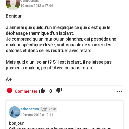
Confusioux
19 mars 2013 à 17:44
Bonjour
J'aimerai que quelqu'un m'explique ce que c'est que le
déphasage thermique d'un isolant.
Je comprend qu'un mur ou un plancher, qui possède une
chaleur spécifique élevée, soit capable de stocker des
calories et donc de les restituer avec retard.
Mais quid d'un isolant? S'il est isolant, il ne laisse pas
passer la chaleur, point! Avec ou sans retard.
A+
0
Commenter
atlassaturn
2 120
19 mars 2013 à 19:11
bonjour
j'allais commencer une longue explication , mais vous