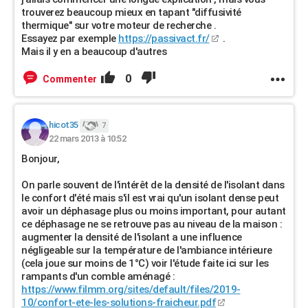
trouverez beaucoup mieux en tapant "diffusivité
thermique" sur votre moteur de recherche .
Essayez par exemple
https://passivact.fr/
.
Mais il y en a beaucoup d'autres
0
Commenter
hicot35
7
22 mars 2013 à 10:52
Bonjour,
On parle souvent de l'intérêt de la densité de l'isolant dans
le confort d'été mais s'il est vrai qu'un isolant dense peut
avoir un déphasage plus ou moins important, pour autant
ce déphasage ne se retrouve pas au niveau de la maison :
augmenter la densité de l'isolant a une influence
négligeable sur la température de l'ambiance intérieure
(cela joue sur moins de 1°C) voir l'étude faite ici sur les
rampants d'un comble aménagé :
https://www.filmm.org/sites/default/files/2019-
10/confort-ete-les-solutions-fraicheur.pdf