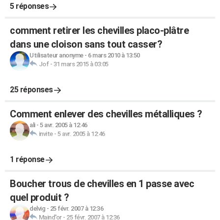
5 réponses
comment retirer les chevilles placo-plâtre
dans une cloison sans tout casser?
Utilisateur anonyme
-
6 mars 2010 à 13:50
Jof
-
31 mars 2015 à 03:05
25 réponses
Comment enlever des chevilles métalliques ?
ali
-
5 avr. 2005 à 12:46
invite
-
5 avr. 2005 à 12:46
1 réponse
Boucher trous de chevilles en 1 passe avec
quel produit ?
delvig
-
25 févr. 2007 à 12:36
Maind'or
-
25 févr. 2007 à 12:36