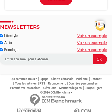
NEWSLETTERS
Voir un exemple
Lifestyle
Voir un exemple
Auto
Voir un exemple
Bricolage
Qui sommes-nous ?
Equipe
Charte éditoriale
Publicité
Contact
Tous les articles
RSS
Recrutement
Données personnelles
Paramétrer les cookies
Gérer Utiq
Mentions légales
Groupe Figaro
© 2026 CCM Benchmark