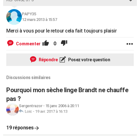
PAPY35
12 mars 2013 à 15:57
Merci à vous pour le retour cela fait toujours plaisir
0
Commenter
Répondre
Posez votre question
Discussions similaires
Pourquoi mon sèche linge Brandt ne chauffe
pas ?
Sergentrazor
-
15 janv. 2006 à 20:11
Loic
-
19 avr. 2017 à 16:13
19 réponses