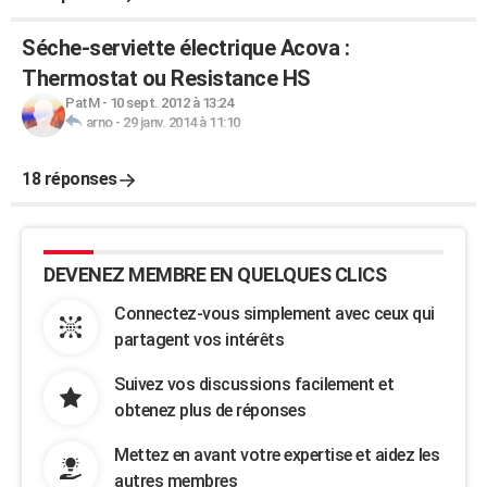
Séche-serviette électrique Acova :
Thermostat ou Resistance HS
PatM
-
10 sept. 2012 à 13:24
arno
-
29 janv. 2014 à 11:10
18 réponses
DEVENEZ MEMBRE EN QUELQUES CLICS
Connectez-vous simplement avec ceux qui
partagent vos intérêts
Suivez vos discussions facilement et
obtenez plus de réponses
Mettez en avant votre expertise et aidez les
autres membres