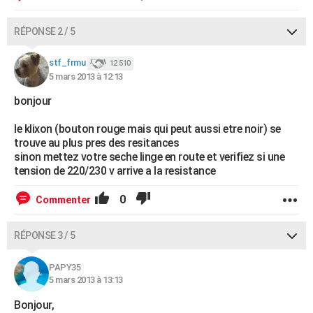
RÉPONSE 2 / 5
stf_frmu
12 510
5 mars 2013 à 12:13
bonjour
le klixon (bouton rouge mais qui peut aussi etre noir) se
trouve au plus pres des resitances
sinon mettez votre seche linge en route et verifiez si une
tension de 220/230 v arrive a la resistance
0
Commenter
RÉPONSE 3 / 5
PAPY35
5 mars 2013 à 13:13
Bonjour,