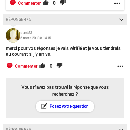
0
Commenter
RÉPONSE 4 / 5
sand83
5 mars 2013 à 14:15
merci pour vos réponses je vais vérifié et je vous tiendrais
au courant si j'y arrive.
0
Commenter
Vous n’avez pas trouvé la réponse que vous
recherchez ?
Posez votre question
RÉPONSE 5 / 5