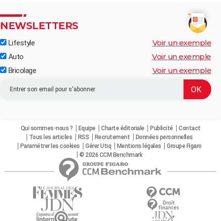
NEWSLETTERS
Voir un exemple
Lifestyle
Voir un exemple
Auto
Voir un exemple
Bricolage
Qui sommes-nous ?
Equipe
Charte éditoriale
Publicité
Contact
Tous les articles
RSS
Recrutement
Données personnelles
Paramétrer les cookies
Gérer Utiq
Mentions légales
Groupe Figaro
© 2026 CCM Benchmark