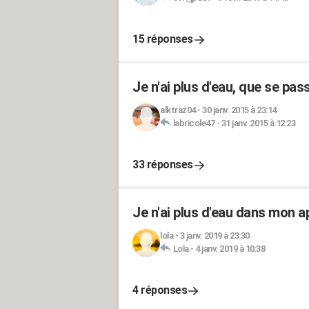
15 réponses
Je n'ai plus d'eau, que se pass
alktraz04
-
30 janv. 2015 à 23:14
labricole47
-
31 janv. 2015 à 12:23
33 réponses
Je n'ai plus d'eau dans mon 
lola
-
3 janv. 2019 à 23:30
Lola
-
4 janv. 2019 à 10:38
4 réponses