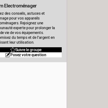
m Electroménager
ez des conseils, astuces et
nage pour vos appareils
roménagers. Rejoignez une
nauté experte pour prolonger la
 de vie de vos équipements.
misez du temps et de l'argent en
sant leur utilisation.
Suivre le groupe
Posez votre question