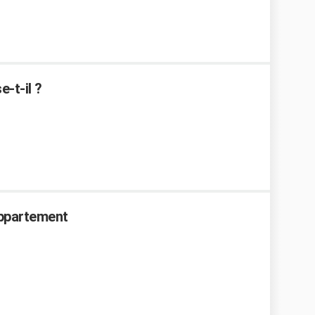
e-t-il ?
appartement