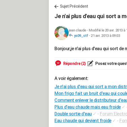
Sujet Précédent
Je n'ai plus d'eau qui sort a 
jean claude
-
Modifié le 20 avr. 2013 à 
ys09_stf
-
21 avr. 2013 à 09:03
Bonjour,je n'ai plus d'eau qui sort de
Répondre (2)
Posez votre ques
A voir également:
Je n'ai plus d'eau qui sort a mon distr
Mon frigo fait un bruit d'eau qui coule
Comment enlever le distributeur d'eau
Plus d'eau chaude mais eau froide
✓
Double sortie d'eau
✓
-
Forum Electr
Eau chaude qui devient froide
✓
-
For