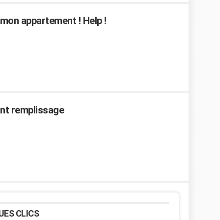
s mon appartement ! Help !
ant remplissage
UES CLICS