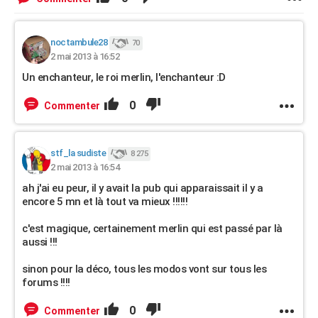
noctambule28
70
2 mai 2013 à 16:52
Un enchanteur, le roi merlin, l'enchanteur :D
0
Commenter
stf_la sudiste
8 275
2 mai 2013 à 16:54
ah j'ai eu peur, il y avait la pub qui apparaissait il y a
encore 5 mn et là tout va mieux !!!!!!
c'est magique, certainement merlin qui est passé par là
aussi !!!
sinon pour la déco, tous les modos vont sur tous les
forums !!!!
0
Commenter