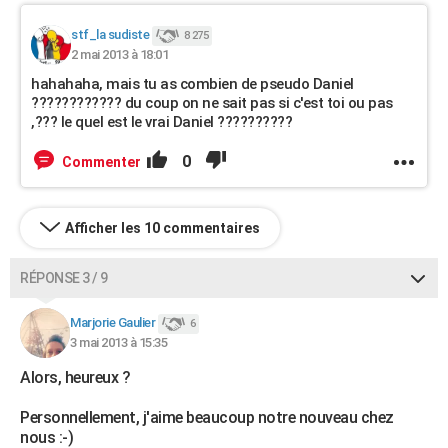
stf_la sudiste
8 275
2 mai 2013 à 18:01
hahahaha, mais tu as combien de pseudo Daniel
???????????? du coup on ne sait pas si c'est toi ou pas
,??? le quel est le vrai Daniel ??????????
0
Commenter
Afficher les 10 commentaires
RÉPONSE 3 / 9
Marjorie Gaulier
6
3 mai 2013 à 15:35
Alors, heureux ?
Personnellement, j'aime beaucoup notre nouveau chez
nous :-)