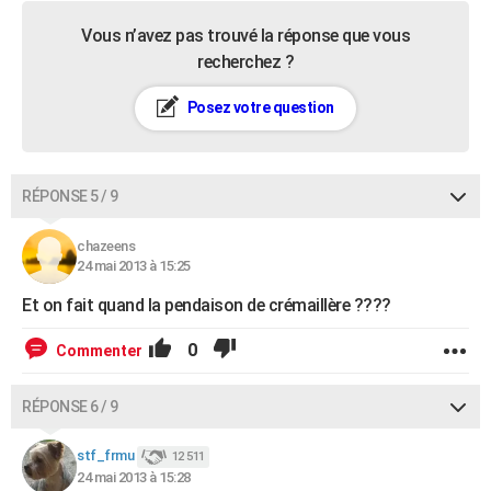
Vous n’avez pas trouvé la réponse que vous
recherchez ?
Posez votre question
RÉPONSE 5 / 9
chazeens
24 mai 2013 à 15:25
Et on fait quand la pendaison de crémaillère ????
0
Commenter
RÉPONSE 6 / 9
stf_frmu
12 511
24 mai 2013 à 15:28