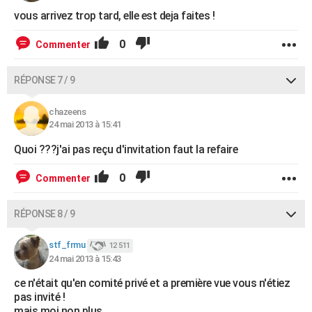
vous arrivez trop tard, elle est deja faites !
0
Commenter
RÉPONSE 7 / 9
chazeens
24 mai 2013 à 15:41
Quoi ???j'ai pas reçu d'invitation faut la refaire
0
Commenter
RÉPONSE 8 / 9
stf_frmu
12 511
24 mai 2013 à 15:43
ce n'était qu'en comité privé et a première vue vous n'étiez
pas invité !
mais moi non plus ....