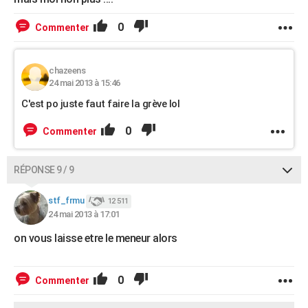
0
Commenter
chazeens
24 mai 2013 à 15:46
C'est po juste faut faire la grève lol
0
Commenter
RÉPONSE 9 / 9
stf_frmu
12 511
24 mai 2013 à 17:01
on vous laisse etre le meneur alors
0
Commenter