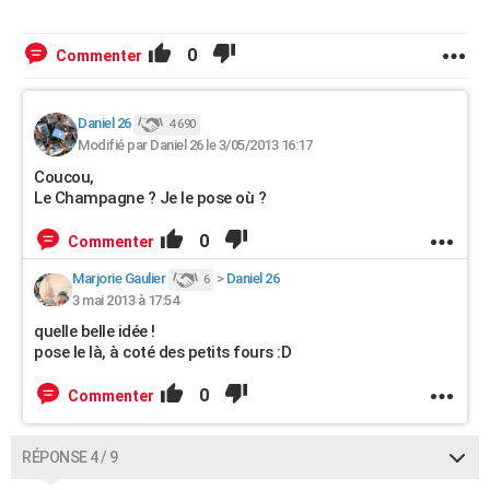
0
Commenter
Daniel 26
4 690
Modifié par Daniel 26 le 3/05/2013 16:17
Coucou,
Le Champagne ? Je le pose où ?
0
Commenter
Marjorie Gaulier
>
Daniel 26
6
3 mai 2013 à 17:54
quelle belle idée !
pose le là, à coté des petits fours :D
0
Commenter
RÉPONSE 4 / 9