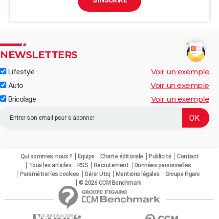
S'INSCRIRE
NEWSLETTERS
Voir un exemple
Lifestyle
Voir un exemple
Auto
Voir un exemple
Bricolage
Qui sommes-nous ?
Equipe
Charte éditoriale
Publicité
Contact
Tous les articles
RSS
Recrutement
Données personnelles
Paramétrer les cookies
Gérer Utiq
Mentions légales
Groupe Figaro
© 2026 CCM Benchmark