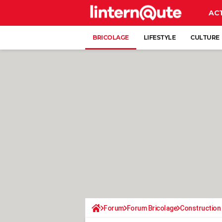
AC
BRICOLAGE
LIFESTYLE
CULTURE
Forum
Forum Bricolage
Construction 