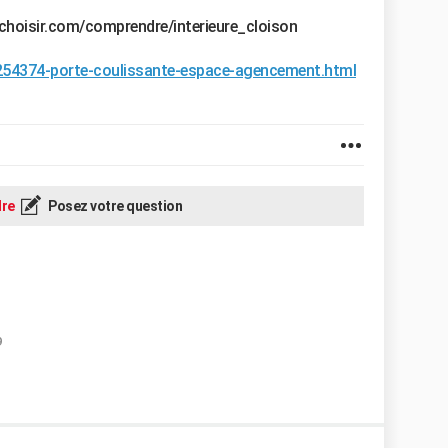
choisir.com/comprendre/interieure_cloison
/254374-porte-coulissante-espace-agencement.html
re
Posez votre question
9