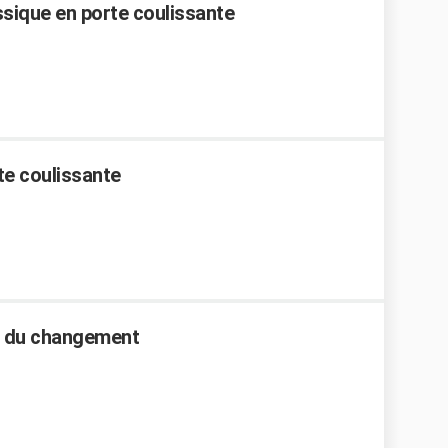
sique en porte coulissante
te coulissante
rif du changement