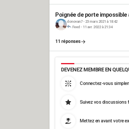
Poignée de porte impossible
donovan7
-
23 mars 2021 à 18:42
Feed
-
11 avr. 2022 à 21:34
11 réponses
DEVENEZ MEMBRE EN QUELQ
Connectez-vous simpleme
Suivez vos discussions 
Mettez en avant votre ex