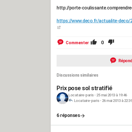
http://porte-coulissante.comprendre
https://www.deco.fr/actualite-deco
0
Commenter
Répond
Discussions similaires
Prix pose sol stratifié
Locataire-paris
-
25 mai 2013 à 19:46
Locataire-paris
-
26 mai 2013 à 22:3
6 réponses