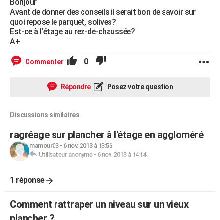
Bonjour
Avant de donner des conseils il serait bon de savoir sur
quoi repose le parquet, solives?
Est-ce à l'étage au rez-de-chaussée?
A+
0
Commenter
Répondre
Posez votre question
Discussions similaires
ragréage sur plancher à l'étage en aggloméré
mamour03
-
6 nov. 2013 à 13:56
Utilisateur anonyme
-
6 nov. 2013 à 14:14
1 réponse
Comment rattraper un niveau sur un vieux
plancher ?