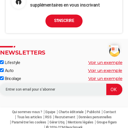
supplémentaires en vous inscrivant
S'INSCRIRE
NEWSLETTERS
Voir un exemple
Lifestyle
Voir un exemple
Auto
Voir un exemple
Bricolage
Qui sommes-nous ?
Equipe
Charte éditoriale
Publicité
Contact
Tous les articles
RSS
Recrutement
Données personnelles
Paramétrer les cookies
Gérer Utiq
Mentions légales
Groupe Figaro
© 2026 CCM Benchmark