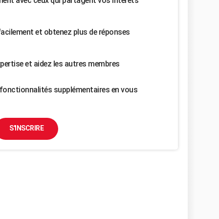
nt avec ceux qui partagent vos intérêts
facilement et obtenez plus de réponses
pertise et aidez les autres membres
fonctionnalités supplémentaires en vous
S'INSCRIRE