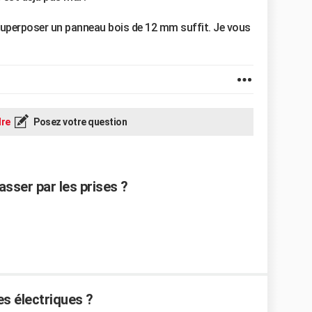
 superposer un panneau bois de 12 mm suffit. Je vous
re
Posez votre question
sser par les prises ?
s électriques ?