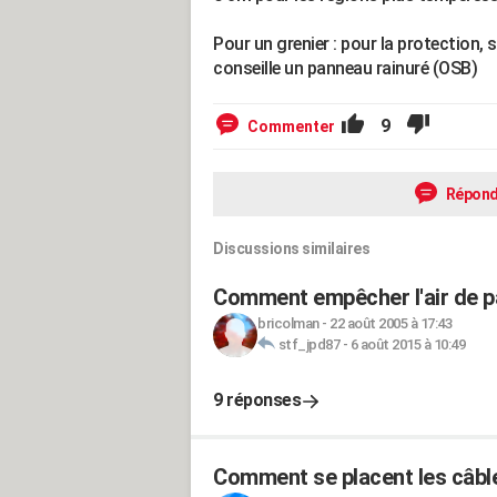
Pour un grenier : pour la protection,
conseille un panneau rainuré (OSB)
9
Commenter
Répond
Discussions similaires
Comment empêcher l'air de pa
bricolman
-
22 août 2005 à 17:43
stf_jpd87
-
6 août 2015 à 10:49
9 réponses
Comment se placent les câble