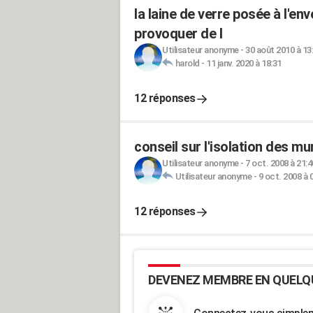
la laine de verre posée à l'en
provoquer de l
Utilisateur anonyme
-
30 août 2010 à 13
harold
-
11 janv. 2020 à 18:31
12 réponses
conseil sur l'isolation des mu
Utilisateur anonyme
-
7 oct. 2008 à 21:4
Utilisateur anonyme
-
9 oct. 2008 à 
12 réponses
DEVENEZ MEMBRE EN QUELQ