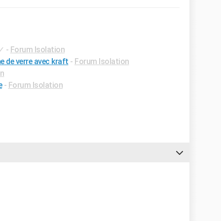
✓
-
Forum Isolation
e de verre avec kraft
-
Forum Isolation
on
e
-
Forum Isolation