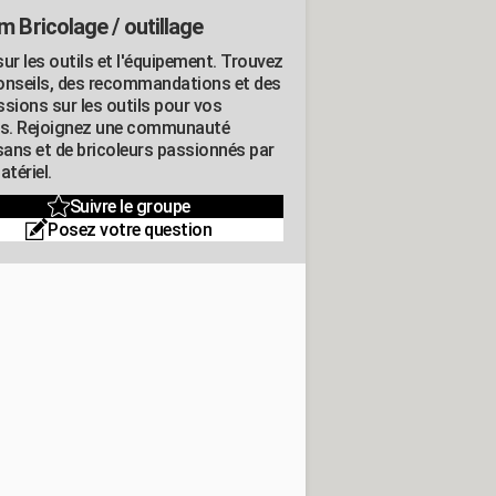
m Bricolage / outillage
ur les outils et l'équipement. Trouvez
onseils, des recommandations et des
ssions sur les outils pour vos
ts. Rejoignez une communauté
isans et de bricoleurs passionnés par
atériel.
Suivre le groupe
Posez votre question