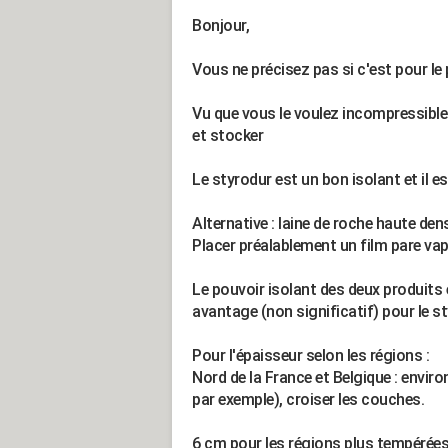
Bonjour,
Vous ne précisez pas si c'est pour le 
Vu que vous le voulez incompressible 
et stocker
Le styrodur est un bon isolant et il e
Alternative : laine de roche haute dens
Placer préalablement un film pare va
Le pouvoir isolant des deux produits 
avantage (non significatif) pour le st
Pour l'épaisseur selon les régions :
Nord de la France et Belgique : envir
par exemple), croiser les couches.
6 cm pour les régions plus tempérées 