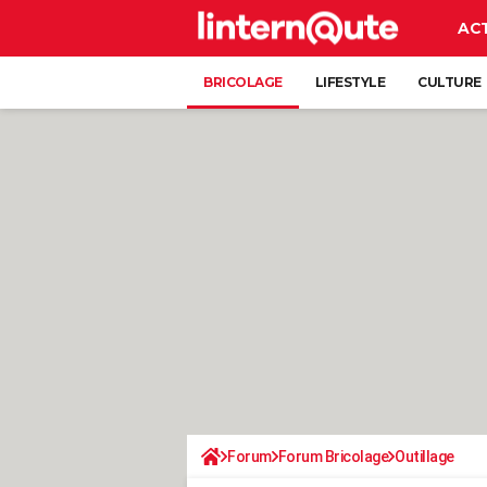
AC
BRICOLAGE
LIFESTYLE
CULTURE
Forum
Forum Bricolage
Outillage