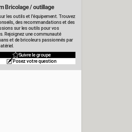
m Bricolage / outillage
ur les outils et l'équipement. Trouvez
onseils, des recommandations et des
ssions sur les outils pour vos
ts. Rejoignez une communauté
isans et de bricoleurs passionnés par
atériel.
Suivre le groupe
Posez votre question