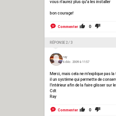
vous n'aurez plus qu'a les installer
bon courage!
0
Commenter
RÉPONSE 2 / 3
ray
6 déc. 2009 à 11:57
Merci, mais cela ne m'explique pas la 
il un système qui permette de conserv
l'intérieur afin de la faire glisser sur l
Cdt
Ray
0
Commenter