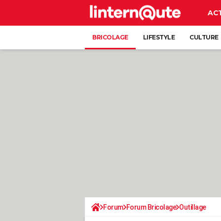
AC
BRICOLAGE
LIFESTYLE
CULTURE
Forum
Forum Bricolage
Outillage