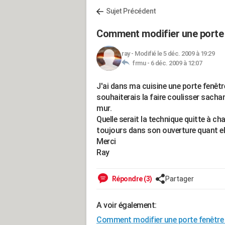
Sujet Précédent
Comment modifier une porte 
ray
-
Modifié le 5 déc. 2009 à 19:29
frmu -
6 déc. 2009 à 12:07
J'ai dans ma cuisine une porte fenêtre
souhaiterais la faire coulisser sachan
mur.
Quelle serait la technique quitte à ch
toujours dans son ouverture quant el
Merci
Ray
Répondre (3)
Partager
A voir également:
Comment modifier une porte fenêtre 