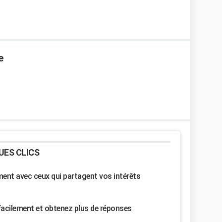
e
UES CLICS
nt avec ceux qui partagent vos intérêts
facilement et obtenez plus de réponses