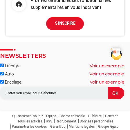
Profitez de nombreuses fonctionnalités
supplémentaires en vous inscrivant
S'INSCRIRE
NEWSLETTERS
Voir un exemple
Lifestyle
Voir un exemple
Auto
Voir un exemple
Bricolage
Qui sommes-nous ?
Equipe
Charte éditoriale
Publicité
Contact
Tous les articles
RSS
Recrutement
Données personnelles
Paramétrer les cookies
Gérer Utiq
Mentions légales
Groupe Figaro