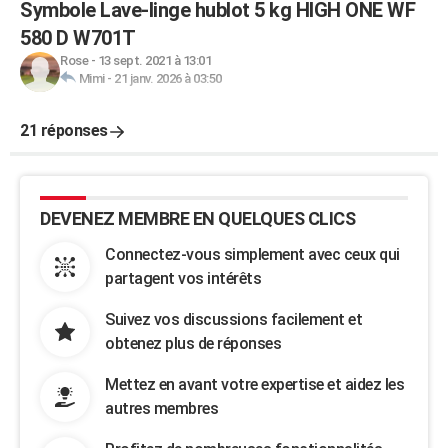
Symbole Lave-linge hublot 5 kg HIGH ONE WF
580 D W701T
Rose
-
13 sept. 2021 à 13:01
Mimi
-
21 janv. 2026 à 03:50
21 réponses
DEVENEZ MEMBRE EN QUELQUES CLICS
Connectez-vous simplement avec ceux qui
partagent vos intérêts
Suivez vos discussions facilement et
obtenez plus de réponses
Mettez en avant votre expertise et aidez les
autres membres