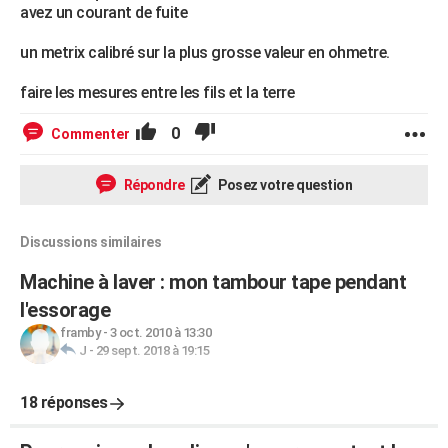
avez un courant de fuite
un metrix calibré sur la plus grosse valeur en ohmetre.
faire les mesures entre les fils et la terre
0
Commenter
Répondre
Posez votre question
Discussions similaires
Machine à laver : mon tambour tape pendant
l'essorage
framby
-
3 oct. 2010 à 13:30
J
-
29 sept. 2018 à 19:15
18 réponses