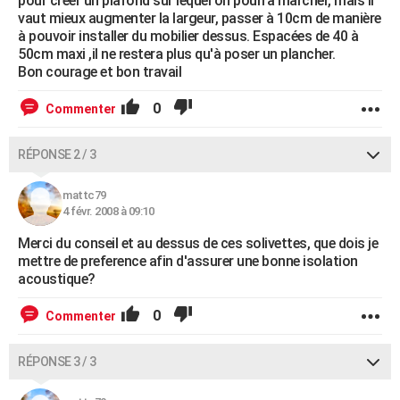
pour créer un plafond sur lequel on pourra marcher, mais il
vaut mieux augmenter la largeur, passer à 10cm de manière
à pouvoir installer du mobilier dessus. Espacées de 40 à
50cm maxi ,il ne restera plus qu'à poser un plancher.
Bon courage et bon travail
0
Commenter
RÉPONSE 2 / 3
mattc79
4 févr. 2008 à 09:10
Merci du conseil et au dessus de ces solivettes, que dois je
mettre de preference afin d'assurer une bonne isolation
acoustique?
0
Commenter
RÉPONSE 3 / 3