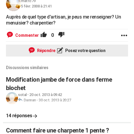
mattc79
5 févr. 2008 à 21:41
Auprès de quel type d'artisan, je peus me renseigner? Un
menuisier? charpentier?
0
Commenter
Répondre
Posez votre question
Discussions similaires
Modification jambe de force dans ferme
blochet
sotal
-
20 oct. 2013 à 09:42
Dannan
-
30 oct. 2013 à 20:27
14 réponses
Comment faire une charpente 1 pente ?