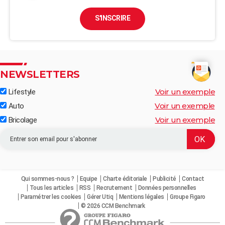
S'INSCRIRE
NEWSLETTERS
Voir un exemple
Lifestyle
Voir un exemple
Auto
Voir un exemple
Bricolage
Qui sommes-nous ?
Equipe
Charte éditoriale
Publicité
Contact
Tous les articles
RSS
Recrutement
Données personnelles
Paramétrer les cookies
Gérer Utiq
Mentions légales
Groupe Figaro
© 2026 CCM Benchmark