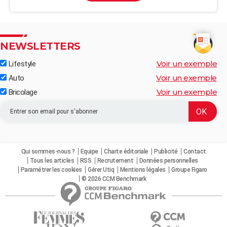
NEWSLETTERS
Voir un exemple
Lifestyle
Voir un exemple
Auto
Voir un exemple
Bricolage
Qui sommes-nous ?
Equipe
Charte éditoriale
Publicité
Contact
Tous les articles
RSS
Recrutement
Données personnelles
Paramétrer les cookies
Gérer Utiq
Mentions légales
Groupe Figaro
© 2026 CCM Benchmark