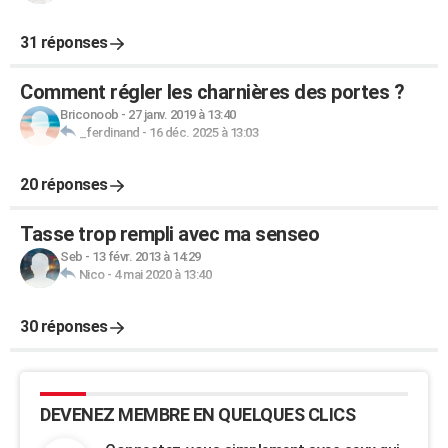
31 réponses
Comment régler les charnières des portes ?
Briconoob
-
27 janv. 2019 à 13:40
_ferdinand
-
16 déc. 2025 à 13:03
20 réponses
Tasse trop rempli avec ma senseo
Seb
-
13 févr. 2013 à 14:29
Nico
-
4 mai 2020 à 13:40
30 réponses
DEVENEZ MEMBRE EN QUELQUES CLICS