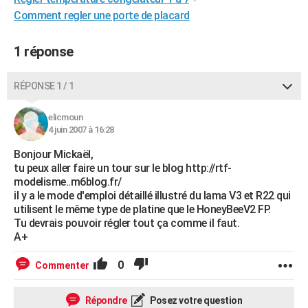
Comment regler une porte de placard
1 réponse
RÉPONSE 1 / 1
elicmoun
4 juin 2007 à 16:28
Bonjour Mickaël,
tu peux aller faire un tour sur le blog http://rtf-
modelisme..m6blog.fr/
il y a le mode d'emploi détaillé illustré du lama V3 et R22 qui
utilisent le même type de platine que le HoneyBeeV2 FP.
Tu devrais pouvoir régler tout ça comme il faut.
A+
0
Commenter
Répondre
Posez votre question