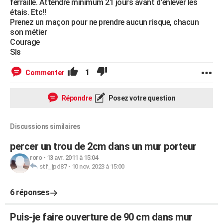
ferraille. Attendre minimum 21 jours avant d'enlever les
étais. Etc!!
Prenez un maçon pour ne prendre aucun risque, chacun
son métier
Courage
Sls
1
Commenter
Répondre
Posez votre question
Discussions similaires
percer un trou de 2cm dans un mur porteur
roro
-
13 avr. 2011 à 15:04
stf_jpd87
-
10 nov. 2023 à 15:00
6 réponses
Puis-je faire ouverture de 90 cm dans mur