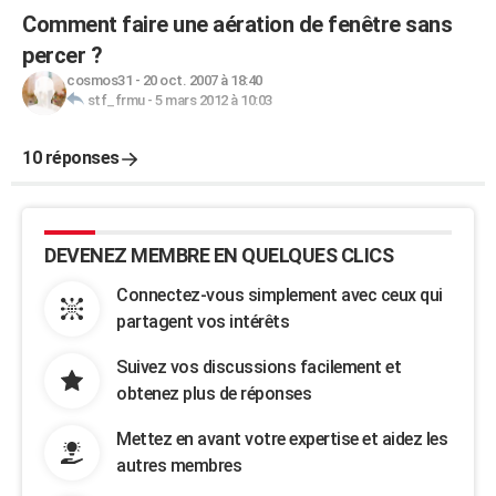
Comment faire une aération de fenêtre sans
percer ?
cosmos31
-
20 oct. 2007 à 18:40
stf_frmu
-
5 mars 2012 à 10:03
10 réponses
DEVENEZ MEMBRE EN QUELQUES CLICS
Connectez-vous simplement avec ceux qui
partagent vos intérêts
Suivez vos discussions facilement et
obtenez plus de réponses
Mettez en avant votre expertise et aidez les
autres membres