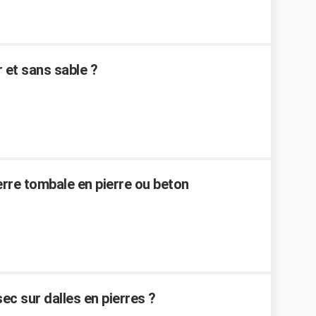
r et sans sable ?
ierre tombale en pierre ou beton
c sur dalles en pierres ?