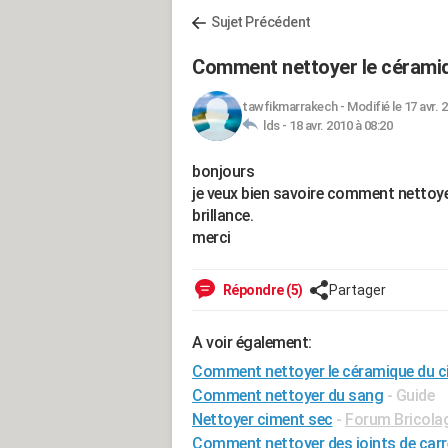
Sujet Précédent
Comment nettoyer le céramiq
tawfikmarrakech
-
Modifié le 17 avr. 
lds -
18 avr. 2010 à 08:20
bonjours
je veux bien savoire comment nettoye
brillance.
merci
Répondre (5)
Partager
A voir également:
Comment nettoyer le céramique du c
Comment nettoyer du sang
- Guide
Nettoyer ciment sec
-
Forum Bricolag
Comment nettoyer des joints de carr