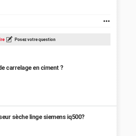
re
Posez votre question
e carrelage en ciment ?
eur sèche linge siemens iq500?