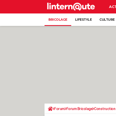
AC
BRICOLAGE
LIFESTYLE
CULTURE
Forum
Forum Bricolage
Construction 