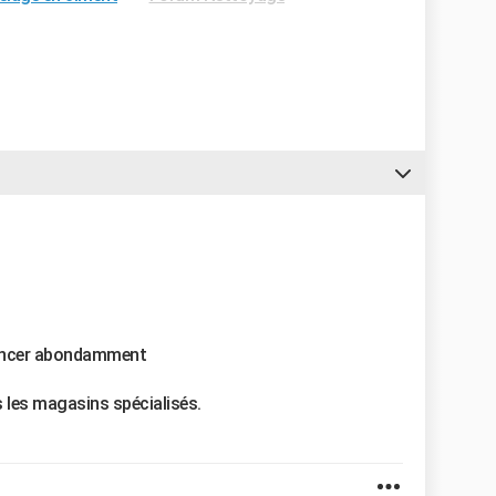
t rincer abondamment
 les magasins spécialisés.