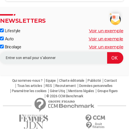
NEWSLETTERS
Voir un exemple
Lifestyle
Voir un exemple
Auto
Voir un exemple
Bricolage
Qui sommes-nous ?
Equipe
Charte éditoriale
Publicité
Contact
Tous les articles
RSS
Recrutement
Données personnelles
Paramétrer les cookies
Gérer Utiq
Mentions légales
Groupe Figaro
© 2026 CCM Benchmark