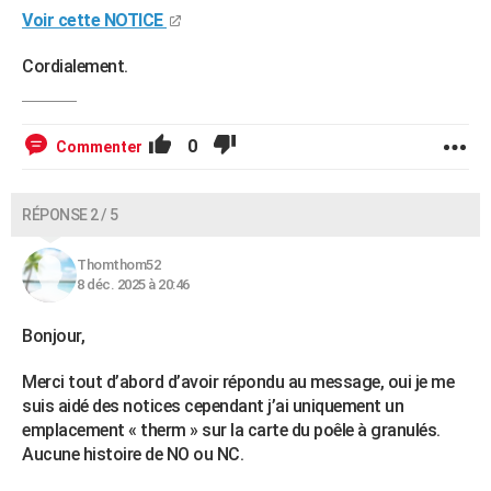
Voir cette NOTICE
Cordialement.
0
Commenter
RÉPONSE 2 / 5
Thomthom52
8 déc. 2025 à 20:46
Bonjour,
Merci tout d’abord d’avoir répondu au message, oui je me
suis aidé des notices cependant j’ai uniquement un
emplacement « therm » sur la carte du poêle à granulés.
Aucune histoire de NO ou NC.