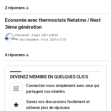
2 réponses
Economie avec thermostats Netatmo / Nest
3ème génération
Pierrem23
-
4 sept. 2021 à 08:55
docchaudiere
-
9 oct. 2021 à 17:37
6 réponses
DEVENEZ MEMBRE EN QUELQUES CLICS
Connectez-vous simplement avec ceux qui
partagent vos intérêts
Suivez vos discussions facilement et
obtenez plus de réponses