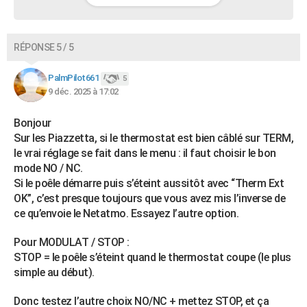
RÉPONSE 5 / 5
PalmPilot661
5
9 déc. 2025 à 17:02
Bonjour
Sur les Piazzetta, si le thermostat est bien câblé sur TERM,
le vrai réglage se fait dans le menu : il faut choisir le bon
mode NO / NC.
Si le poêle démarre puis s’éteint aussitôt avec “Therm Ext
OK”, c’est presque toujours que vous avez mis l’inverse de
ce qu’envoie le Netatmo. Essayez l’autre option.
Pour MODULAT / STOP :
STOP = le poêle s’éteint quand le thermostat coupe (le plus
simple au début).
Donc testez l’autre choix NO/NC + mettez STOP, et ça