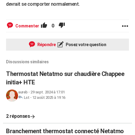
devrait se comporter normalement.
0
Commenter
Répondre
Posez votre question
Discussions similaires
Thermostat Netatmo sur chaudière Chappee
initia+ HTE
aureb
-
29 sept. 2024 à 17:01
Lst
-
12 août 2025 à 19:16
2 réponses
Branchement thermostat connecté Netatmo