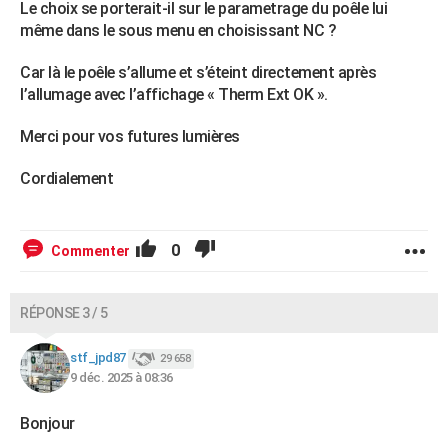
Le choix se porterait-il sur le parametrage du poêle lui
même dans le sous menu en choisissant NC ?
Car là le poêle s’allume et s’éteint directement après
l’allumage avec l’affichage « Therm Ext OK ».
Merci pour vos futures lumières
Cordialement
0
Commenter
RÉPONSE 3 / 5
stf_jpd87
29 658
9 déc. 2025 à 08:36
Bonjour