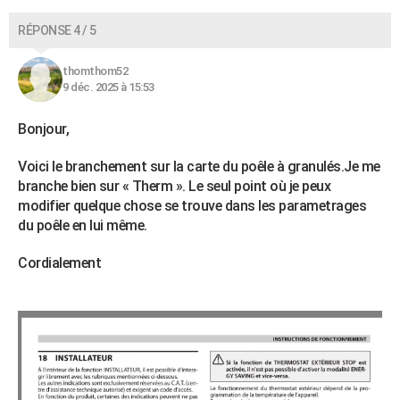
RÉPONSE 4 / 5
thomthom52
9 déc. 2025 à 15:53
Bonjour,
Voici le branchement sur la carte du poêle à granulés.Je me
branche bien sur « Therm ». Le seul point où je peux
modifier quelque chose se trouve dans les parametrages
du poêle en lui même.
Cordialement