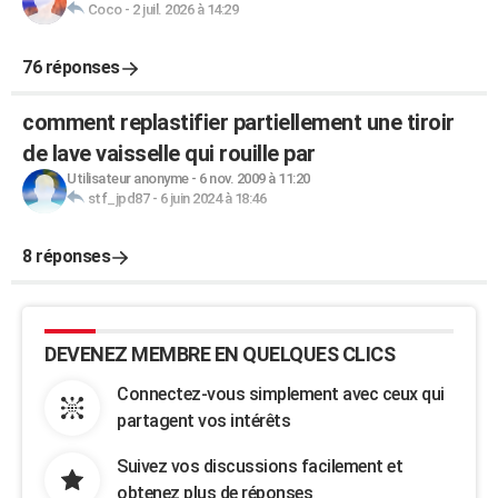
Coco
-
2 juil. 2026 à 14:29
76 réponses
comment replastifier partiellement une tiroir
de lave vaisselle qui rouille par
Utilisateur anonyme
-
6 nov. 2009 à 11:20
stf_jpd87
-
6 juin 2024 à 18:46
8 réponses
DEVENEZ MEMBRE EN QUELQUES CLICS
Connectez-vous simplement avec ceux qui
partagent vos intérêts
Suivez vos discussions facilement et
obtenez plus de réponses