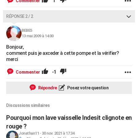
1
Commenter
RÉPONSE 2 / 2
BEBE5
13 mai 2009 à 14:00
Bonjour,
comment puis je axceder à cette pompe et la vérifier?
merci
-1
Commenter
Répondre
Posez votre question
Discussions similaires
Pourquoi mon lave vaisselle Indesit clignote en
rouge ?
Jonathan11
-
30 nov. 2021 à 17:34